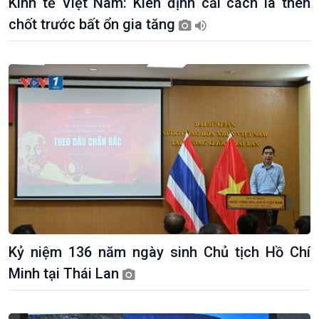
Kinh tế Việt Nam: Kiên định cải cách là then
chốt trước bất ổn gia tăng
Kỷ niệm 136 năm ngày sinh Chủ tịch Hồ Chí
Minh tại Thái Lan