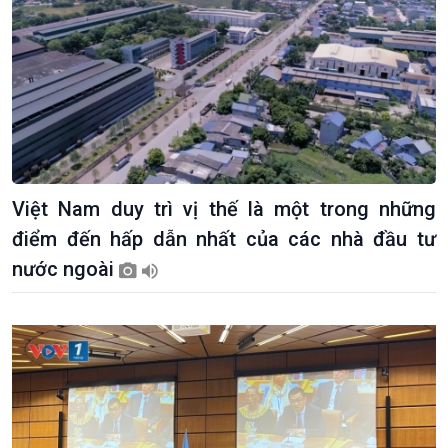
Việt Nam duy trì vị thế là một trong những
điểm đến hấp dẫn nhất của các nhà đầu tư
nước ngoài