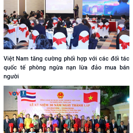
Việt Nam tăng cường phối hợp với các đối tác
quốc tế phòng ngừa nạn lừa đảo mua bán
người
VOV1 đặc biệt
Thanh âm ký sự
Chân dung cuộc sống