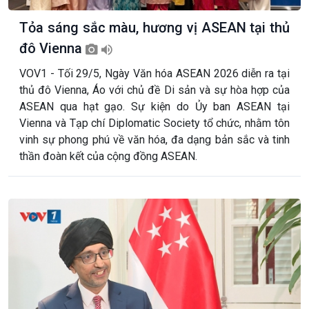
Tỏa sáng sắc màu, hương vị ASEAN tại thủ
đô Vienna
VOV1 - Tối 29/5, Ngày Văn hóa ASEAN 2026 diễn ra tại
thủ đô Vienna, Áo với chủ đề Di sản và sự hòa hợp của
ASEAN qua hạt gạo. Sự kiện do Ủy ban ASEAN tại
Vienna và Tạp chí Diplomatic Society tổ chức, nhằm tôn
vinh sự phong phú về văn hóa, đa dạng bản sắc và tinh
thần đoàn kết của cộng đồng ASEAN.