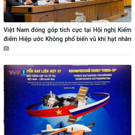
Việt Nam đóng góp tích cực tại Hội nghị Kiểm
điểm Hiệp ước Không phổ biến vũ khí hạt nhân
Kinh tế
Nông nghiệp & Biển đảo
Tin Kinh tế
Tin Nông nghiệp & Biển
Trước giờ mở cửa
đảo