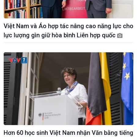
Việt Nam và Áo hợp tác nâng cao năng lực cho
lực lượng gìn giữ hòa bình Liên hợp quốc
Giới thiệu
Thời sự
Thời sự 6h
Thời sự 12h
Thời sự 18h
Thời sự 21h30
Bản tin
Chuyên mục
Theo dòng Thời sự
Hơn 60 học sinh Việt Nam nhận Văn bằng tiếng