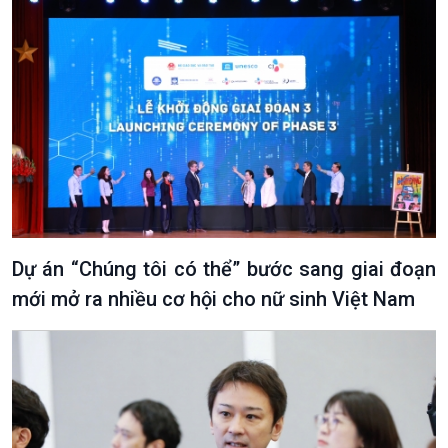
Dự án “Chúng tôi có thể” bước sang giai đoạn
mới mở ra nhiều cơ hội cho nữ sinh Việt Nam
VOV1 đặc biệt
Thanh âm ký sự