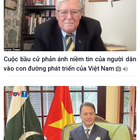
Cuộc bầu cử phản ánh niềm tin của người dân
vào con đường phát triển của Việt Nam
Kinh tế
Nông nghiệp & Biển đảo
Tin Kinh tế
Tin Nông nghiệp & Biển