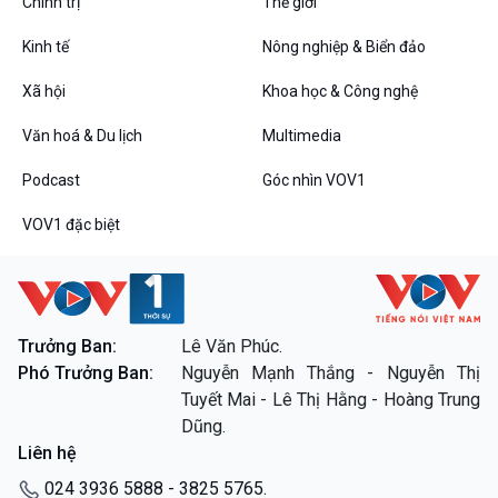
Chính trị
Thế giới
Kinh tế
Nông nghiệp & Biển đảo
Xã hội
Khoa học & Công nghệ
Văn hoá & Du lịch
Multimedia
Podcast
Góc nhìn VOV1
VOV1 đặc biệt
Trưởng Ban:
Lê Văn Phúc.
Phó Trưởng Ban:
Nguyễn Mạnh Thắng - Nguyễn Thị
Tuyết Mai - Lê Thị Hằng - Hoàng Trung
Dũng.
Liên hệ
024 3936 5888 - 3825 5765.