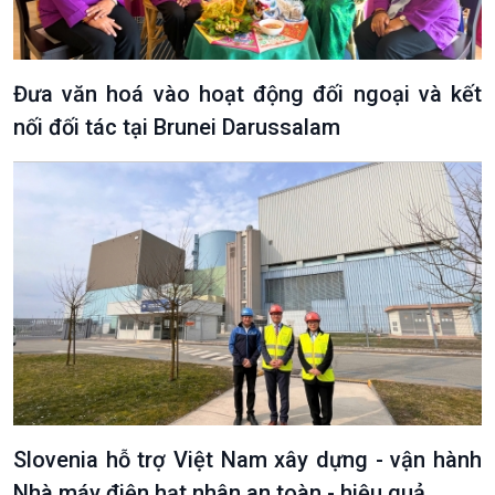
Đối thoại
Diễn đàn chủ nhật
Chuyện đêm
Đưa văn hoá vào hoạt động đối ngoại và kết
nối đối tác tại Brunei Darussalam
Slovenia hỗ trợ Việt Nam xây dựng - vận hành
Nhà máy điện hạt nhân an toàn - hiệu quả