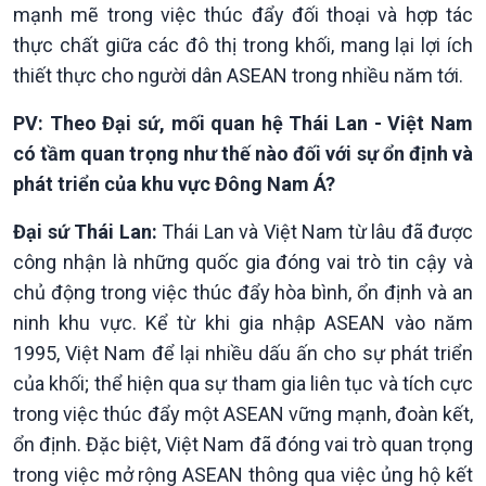
mạnh mẽ trong việc thúc đẩy đối thoại và hợp tác
thực chất giữa các đô thị trong khối, mang lại lợi ích
thiết thực cho người dân ASEAN trong nhiều năm tới.
PV: Theo Đại sứ, mối quan hệ Thái Lan - Việt Nam
có tầm quan trọng như thế nào đối với sự ổn định và
phát triển của khu vực Đông Nam Á?
Đại sứ Thái Lan:
Thái Lan và Việt Nam từ lâu đã được
công nhận là những quốc gia đóng vai trò tin cậy và
chủ động trong việc thúc đẩy hòa bình, ổn định và an
ninh khu vực. Kể từ khi gia nhập ASEAN vào năm
1995, Việt Nam để lại nhiều dấu ấn cho sự phát triển
của khối; thể hiện qua sự tham gia liên tục và tích cực
trong việc thúc đẩy một ASEAN vững mạnh, đoàn kết,
ổn định. Đặc biệt, Việt Nam đã đóng vai trò quan trọng
Văn hoá & Du lịch
Multimedia
trong việc mở rộng ASEAN thông qua việc ủng hộ kết