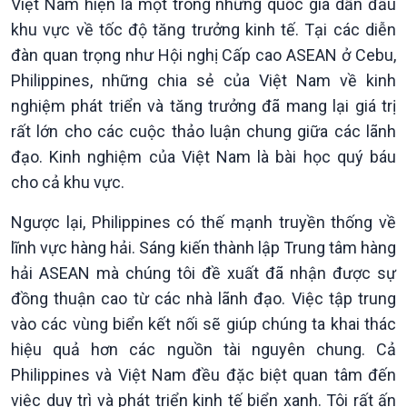
Việt Nam hiện là một trong những quốc gia dẫn đầu
khu vực về tốc độ tăng trưởng kinh tế. Tại các diễn
đàn quan trọng như Hội nghị Cấp cao ASEAN ở Cebu,
Philippines, những chia sẻ của Việt Nam về kinh
nghiệm phát triển và tăng trưởng đã mang lại giá trị
rất lớn cho các cuộc thảo luận chung giữa các lãnh
đạo. Kinh nghiệm của Việt Nam là bài học quý báu
cho cả khu vực.
Ngược lại, Philippines có thế mạnh truyền thống về
lĩnh vực hàng hải. Sáng kiến thành lập Trung tâm hàng
hải ASEAN mà chúng tôi đề xuất đã nhận được sự
đồng thuận cao từ các nhà lãnh đạo. Việc tập trung
vào các vùng biển kết nối sẽ giúp chúng ta khai thác
hiệu quả hơn các nguồn tài nguyên chung. Cả
Philippines và Việt Nam đều đặc biệt quan tâm đến
việc duy trì và phát triển kinh tế biển xanh. Tôi rất ấn