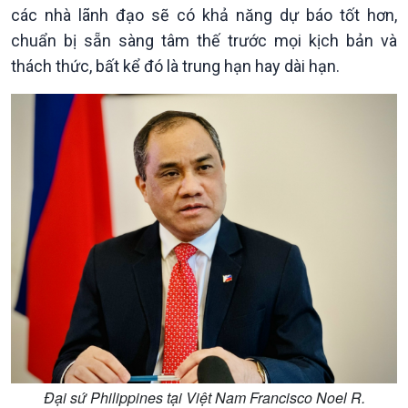
các nhà lãnh đạo sẽ có khả năng dự báo tốt hơn,
chuẩn bị sẵn sàng tâm thế trước mọi kịch bản và
thách thức, bất kể đó là trung hạn hay dài hạn.
Đại sứ Philippines tại Việt Nam Francisco Noel R.