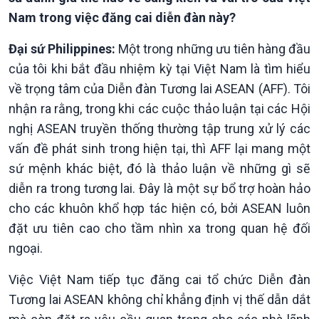
Chuyên mục
Nam trong việc đăng cai diễn đàn này?
Theo dòng Thời sự
Đại sứ Philippines:
Một trong những ưu tiên hàng đầu
của tôi khi bắt đầu nhiệm kỳ tại Việt Nam là tìm hiểu
về trọng tâm của Diễn đàn Tương lai ASEAN (AFF). Tôi
nhận ra rằng, trong khi các cuộc thảo luận tại các Hội
nghị ASEAN truyền thống thường tập trung xử lý các
vấn đề phát sinh trong hiện tại, thì AFF lại mang một
sứ mệnh khác biệt, đó là thảo luận về những gì sẽ
diễn ra trong tương lai. Đây là một sự bổ trợ hoàn hảo
cho các khuôn khổ hợp tác hiện có, bởi ASEAN luôn
đặt ưu tiên cao cho tầm nhìn xa trong quan hệ đối
ngoại.
Việc Việt Nam tiếp tục đăng cai tổ chức Diễn đàn
Tương lai ASEAN không chỉ khẳng định vị thế dẫn dắt