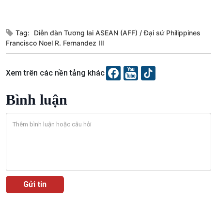
Tag:
Diễn đàn Tương lai ASEAN (AFF)
Đại sứ Philippines
Francisco Noel R. Fernandez III
Xem trên các nền tảng khác
Bình luận
VOV1 đặc biệt
Thanh âm ký sự
Chân dung cuộc sống