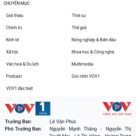
Các chương trình đặc biệt
CHUYÊN MỤC
Giới thiệu
Thời sự
Chính trị
Thế giới
Kinh tế
Nông nghiệp & Biển đảo
Xã hội
Khoa học & Công nghệ
Văn hoá & Du lịch
Multimedia
Podcast
Góc nhìn VOV1
VOV1 đặc biệt
Trưởng Ban:
Lê Văn Phúc.
Phó Trưởng Ban:
Nguyễn Mạnh Thắng - Nguyễn Thị