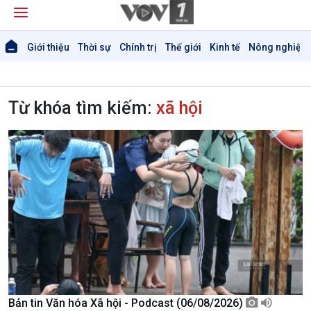
Giới thiệu
Thời sự
Chính trị
Thế giới
Kinh tế
Nông nghiệp 
Từ khóa tìm kiếm:
xã hội
Bản tin Văn hóa Xã hội - Podcast (06/08/2026)