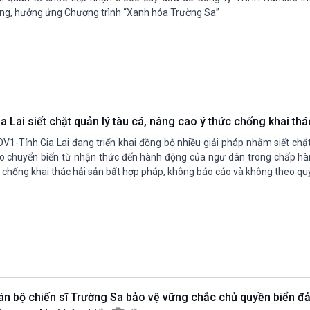
ng, hưởng ứng Chương trình “Xanh hóa Trường Sa”
ia Lai siết chặt quản lý tàu cá, nâng cao ý thức chống khai th
V1-Tỉnh Gia Lai đang triển khai đồng bộ nhiều giải pháp nhằm siết chặt
o chuyển biến từ nhận thức đến hành động của ngư dân trong chấp hà
 chống khai thác hải sản bất hợp pháp, không báo cáo và không theo quy
án bộ chiến sĩ Trường Sa bảo vệ vững chắc chủ quyền biển đả