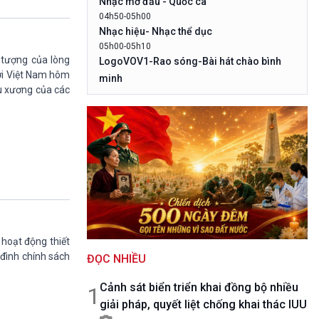
Nhạc mở đầu - Quốc ca
10 phút Sự kiện - Luận bàn
04h50-05h00
Câu chuyện thời sự
Nhạc hiệu- Nhạc thể dục
Dòng chảy sự kiện
05h00-05h10
Đối thoại
 tượng của lòng
LogoVOV1-Rao sóng-Bài hát chào bình
Diễn đàn chủ nhật
ười Việt Nam hôm
minh
áu xương của các
Chuyện đêm
05h10-05h20
Bản tin đầu ngày-Thời tiết
05h20-05h50
Mùa vàng (Chuyên đề cuối tuần)
05h50-05h59
Quảng cáo
05h59-06h00
Nhạc Top- Báo giờ
06h00-06h28
Thời sự sáng (trực tiếp)
 hoạt động thiết
06h28-06h30
 đình chính sách
ĐỌC NHIỀU
Quảng cáo
06h30-07h00
Cảnh sát biển triển khai đồng bộ nhiều
Quân đội nhân dân
1
giải pháp, quyết liệt chống khai thác IUU
07h00-08h30
Theo dòng thời sự