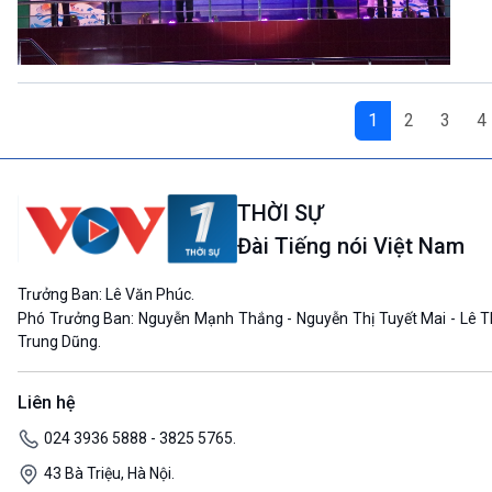
1
2
3
4
THỜI SỰ
Đài Tiếng nói Việt Nam
Trưởng Ban: Lê Văn Phúc.
Phó Trưởng Ban: Nguyễn Mạnh Thắng - Nguyễn Thị Tuyết Mai - Lê T
Trung Dũng.
Liên hệ
024 3936 5888 - 3825 5765.
43 Bà Triệu, Hà Nội.