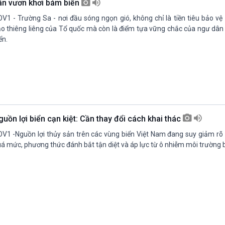
ân vươn khơi bám biển
V1 - Trường Sa - nơi đầu sóng ngọn gió, không chỉ là tiền tiêu bảo vệ
o thiêng liêng của Tổ quốc mà còn là điểm tựa vững chắc của ngư dân
ển.
guồn lợi biển cạn kiệt: Cần thay đổi cách khai thác
V1 -Nguồn lợi thủy sản trên các vùng biển Việt Nam đang suy giảm rõ 
á mức, phương thức đánh bắt tận diệt và áp lực từ ô nhiễm môi trường b