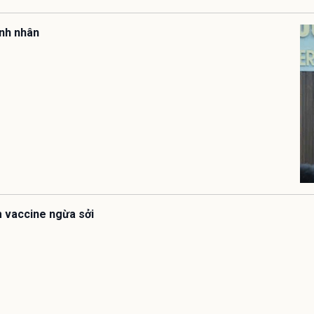
ệnh nhân
êm vaccine ngừa sởi