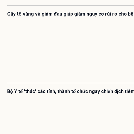
Gây tê vùng và giảm đau giúp giảm nguy cơ rủi ro cho b
Bộ Y tế 'thúc' các tỉnh, thành tổ chức ngay chiến dịch ti