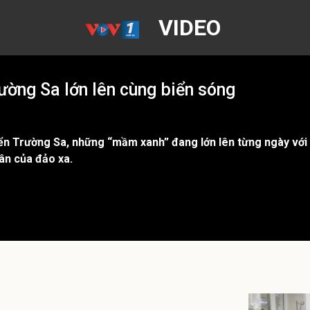
VIDEO
ờng Sa lớn lên cùng biển sóng
ển Trường Sa, những “mầm xanh” đang lớn lên từng ngày với 
ân của đảo xa.