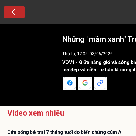
Những "mầm xanh" Trư
Thứ tư, 12:05, 03/06/2026
VOV1 - Giữa nắng gió và sóng bi
mơ đẹp và niềm tự hào là công d
Video xem nhiều
Cứu sống bé trai 7 tháng tuổi do biến chứng cúm A