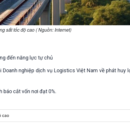
 sắt tốc độ cao ( Nguồn: Internet)
ng đến năng lực tự chủ
 Doanh nghiệp dịch vụ Logistics Việt Nam về phát huy lợ
 báo cắt vốn nơi đạt 0%.
ộ cao