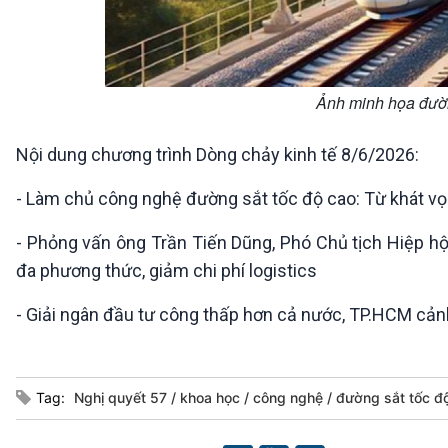
Ảnh minh họa đường
Nội dung chương trình Dòng chảy kinh tế 8/6/2026:
- Làm chủ công nghệ đường sắt tốc độ cao: Từ khát vọ
- Phỏng vấn ông Trần Tiến Dũng, Phó Chủ tịch Hiệp hội
đa phương thức, giảm chi phí logistics
- Giải ngân đầu tư công thấp hơn cả nước, TP.HCM cảnh
Tag:
Nghị quyết 57
khoa học
công nghệ
đường sắt tốc đ