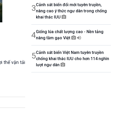
Cảnh sát biển đổi mới tuyên truyền,
3
nâng cao ý thức ngư dân trong chống
khai thác IUU
Giống lúa chất lượng cao - Nền tảng
4
nâng tầm gạo Việt
Cảnh sát biển Việt Nam tuyên truyền
5
chống khai thác IUU cho hơn 114 nghìn
i thế vận tải
lượt ngư dân