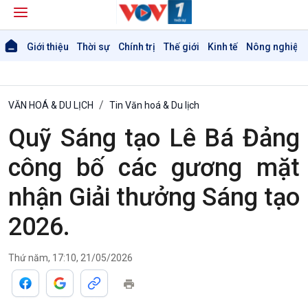
Giới thiệu
Thời sự
Chính trị
Thế giới
Kinh tế
Nông nghiệp 
VĂN HOÁ & DU LỊCH
Tin Văn hoá & Du lịch
Quỹ Sáng tạo Lê Bá Đảng
công bố các gương mặt
nhận Giải thưởng Sáng tạo
2026.
Thứ năm, 17:10, 21/05/2026