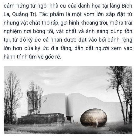
cảm hứng từ ngôi nhà cũ của danh họa tại làng Bích
La, Quảng Trị. Tác phẩm là một vòm lớn sắp đặt từ
những vật chất thô ráp, gợi hình khoang trời, mở ra trải
nghiệm nơi bóng tối, vật chất và ánh sáng cùng tồn
tại, từ đó ký ức cá nhân được đặt vào bối cảnh rộng
lớn hơn của ký ức địa tầng, dẫn dắt người xem vào
hành trình tìm về gốc rễ.