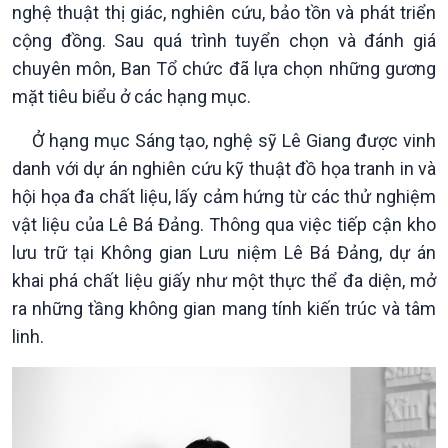
nghệ thuật thị giác, nghiên cứu, bảo tồn và phát triển
Chuyên mục
cộng đồng. Sau quá trình tuyển chọn và đánh giá
Theo dòng Thời sự
chuyên môn, Ban Tổ chức đã lựa chọn những gương
mặt tiêu biểu ở các hạng mục.
Ở hạng mục Sáng tạo, nghệ sỹ Lê Giang được vinh
danh với dự án nghiên cứu kỹ thuật đồ họa tranh in và
hội họa đa chất liệu, lấy cảm hứng từ các thử nghiệm
vật liệu của Lê Bá Đảng. Thông qua việc tiếp cận kho
lưu trữ tại Không gian Lưu niệm Lê Bá Đảng, dự án
khai phá chất liệu giấy như một thực thể đa diện, mở
ra những tầng không gian mang tính kiến trúc và tâm
linh.