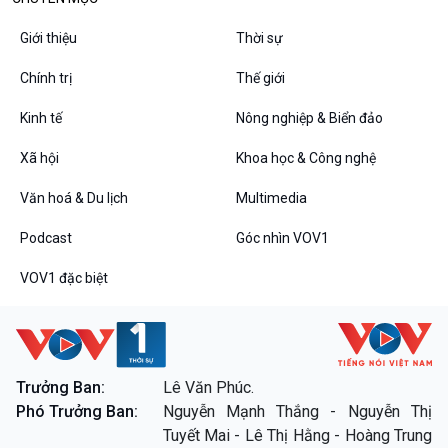
Giới thiệu
Thời sự
Chính trị
Thế giới
Kinh tế
Nông nghiệp & Biển đảo
Xã hội
Khoa học & Công nghệ
Văn hoá & Du lịch
Multimedia
Podcast
Góc nhìn VOV1
VOV1 đặc biệt
Trưởng Ban:
Lê Văn Phúc.
Phó Trưởng Ban:
Nguyễn Mạnh Thắng - Nguyễn Thị
Tuyết Mai - Lê Thị Hằng - Hoàng Trung