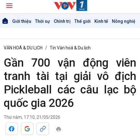
Giới thiệu
Thời sự
Chính trị
Thế giới
Kinh tế
Nông nghiệp 
VĂN HOÁ & DU LỊCH
Tin Văn hoá & Du lịch
Gần 700 vận động viên
tranh tài tại giải vô địch
Pickleball các câu lạc bộ
quốc gia 2026
Thứ năm, 17:10, 21/05/2026