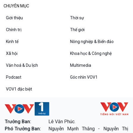
Các chương trình đặc biệt
CHUYÊN MỤC
Giới thiệu
Thời sự
Chính trị
Thế giới
Kinh tế
Nông nghiệp & Biển đảo
Xã hội
Khoa học & Công nghệ
Văn hoá & Du lịch
Multimedia
Podcast
Góc nhìn VOV1
VOV1 đặc biệt
Trưởng Ban:
Lê Văn Phúc.
Phó Trưởng Ban:
Nguyễn Mạnh Thắng - Nguyễn Thị