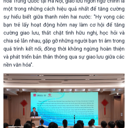
hóa Trung Quốc tại Hà Nội, giao lưu ngôn ngữ chính là
một trong những cách hiệu quả nhất để tăng cường
sự hiểu biết giữa thanh niên hai nước: "Hy vọng các
bạn trẻ lấy hoạt động hôm nay làm cơ hội để tăng
cường giao lưu, thắt chặt tình hữu nghị, học hỏi và
chia sẻ lẫn nhau, gặp gỡ những người bạn tri âm trong
quá trình kết nối, đồng thời không ngừng hoàn thiện
và phát triển bản thân thông qua sự giao lưu giữa các
nền văn hóa".