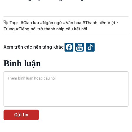
Tag:
#Giao lưu #Ngôn ngữ #Văn hóa #Thanh niên Việt -
Trung #Tiếng nói trở thành nhịp cầu kết nối
Xem trên các nền tảng khác
Bình luận
VOV1 đặc biệt
Thanh âm ký sự
Chân dung cuộc sống