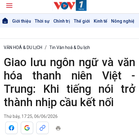
Giới thiệu
Thời sự
Chính trị
Thế giới
Kinh tế
Nông nghiệp 
VĂN HOÁ & DU LỊCH
Tin Văn hoá & Du lịch
Giao lưu ngôn ngữ và văn
hóa thanh niên Việt -
Trung: Khi tiếng nói trở
thành nhịp cầu kết nối
Thứ bảy, 17:25, 06/06/2026