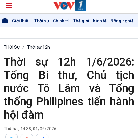
Giới thiệu
Thời sự
Chính trị
Thế giới
Kinh tế
Nông nghiệp 
THỜI SỰ
Thời sự 12h
Thời sự 12h 1/6/2026:
Tổng Bí thư, Chủ tịch
nước Tô Lâm và Tổng
thống Philipines tiến hành
hội đàm
Thứ hai, 14:38, 01/06/2026