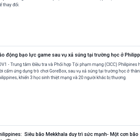
ể thay đổi.
áo động bạo lực game sau vụ xả súng tại trường học ở Philip
V1 - Trung tâm Điều tra và Phối hợp Tội phạm mạng (CICC) Philipines
ời cấm ứng dụng trò chơi GoreBox, sau vụ xả súng tại trường học ở thà
ilippines, khiến 3 học sinh thiệt mạng và 20 người khác bị thương.
hilippines: Siêu bão Mekkhala duy trì sức mạnh- Một cơn bão