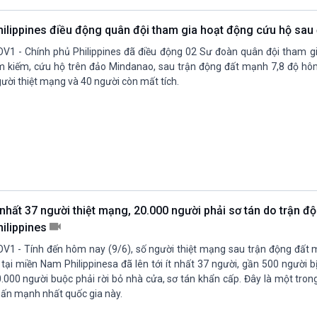
hilippines điều động quân đội tham gia hoạt động cứu hộ sau
V1 - Chính phủ Philippines đã điều động 02 Sư đoàn quân đội tham gi
m kiếm, cứu hộ trên đảo Mindanao, sau trận động đất mạnh 7,8 độ hô
ười thiệt mạng và 40 người còn mất tích.
 nhất 37 người thiệt mạng, 20.000 người phải sơ tán do trận đ
hilippines
V1 - Tính đến hôm nay (9/6), số người thiệt mạng sau trận động đất 
 tại miền Nam Philippinesa đã lên tới ít nhất 37 người, gần 500 người 
.000 người buộc phải rời bỏ nhà cửa, sơ tán khẩn cấp. Đây là một tro
ấn mạnh nhất quốc gia này.