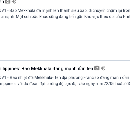
ến
V1 - Bão Mekkhala đã mạnh lên thành siêu bão, di chuyển chậm lại trong
c mạnh. Một cơn bão khác cũng đang tiến gần Khu vực theo dõi của Phil
hilippines: Bão Mekkhala đang mạnh dần lên
V1 - Bão nhiệt đới Mekkhala- tên địa phương Franciso đang mạnh dần l
ilippines, với dự đoán đạt cường độ cực đại vào ngày mai 22/06 hoặc 23