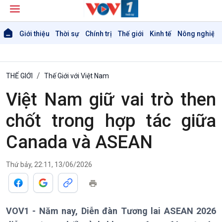
Giới thiệu
Thời sự
Chính trị
Thế giới
Kinh tế
Nông nghiệp 
THẾ GIỚI
Thế Giới với Việt Nam
Việt Nam giữ vai trò then
chốt trong hợp tác giữa
Canada và ASEAN
Thứ bảy, 22:11, 13/06/2026
VOV1 - Năm nay, Diễn đàn Tương lai ASEAN 2026