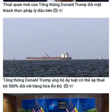
Thuế quan mới của Tổng thống Donald Trump đối mặt
thách thức pháp lý đầu tiên
Giới thiệu
Thời sự
Thời sự 6h
Thời sự 12h
Thời sự 18h
Thời sự 21h30
Bản tin
Chuyên mục
Theo dòng Thời sự
Tổng thống Donald Trump ủng hộ dự luật có thể áp thuế
tới 500% đối với hàng hóa Ấn Độ