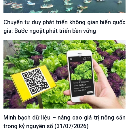
Chuyển tư duy phát triển không gian biển quốc
gia: Bước ngoặt phát triển bền vững
VOV1 đặc biệt
Thanh âm ký sự
Chân dung cuộc sống
Các chương trình đặc biệt
Minh bạch dữ liệu – nâng cao giá trị nông sản
trong kỷ nguyên số (31/07/2026)