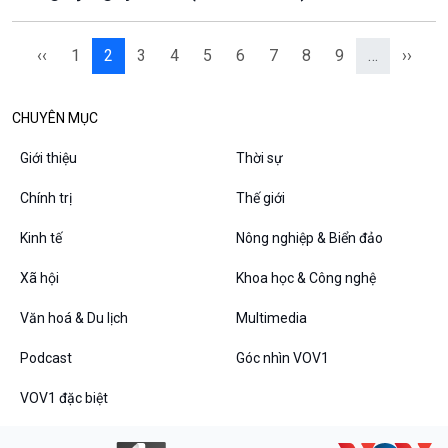
‹‹
1
2
3
4
5
6
7
8
9
…
››
CHUYÊN MỤC
Giới thiệu
Thời sự
Chính trị
Thế giới
Kinh tế
Nông nghiệp & Biển đảo
Xã hội
Khoa học & Công nghệ
Văn hoá & Du lịch
Multimedia
Podcast
Góc nhìn VOV1
VOV1 đặc biệt