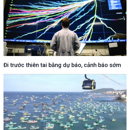
Đi trước thiên tai bằng dự báo, cảnh báo sớm