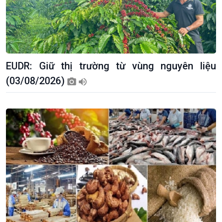
Giới thiệu
Thời sự
EUDR: Giữ thị trường từ vùng nguyên liệu
Thời sự 6h
Thời sự 12h
(03/08/2026)
Thời sự 18h
Thời sự 21h30
Bản tin
Chuyên mục
Theo dòng Thời sự