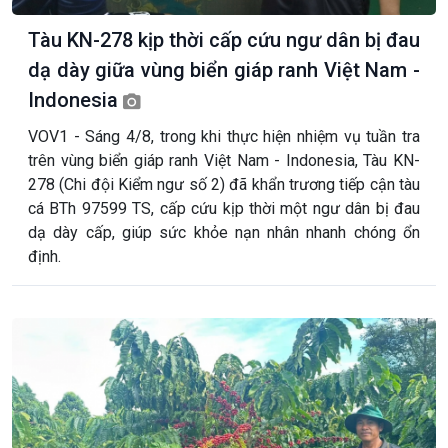
Tàu KN-278 kịp thời cấp cứu ngư dân bị đau
dạ dày giữa vùng biển giáp ranh Việt Nam -
Indonesia
VOV1 - Sáng 4/8, trong khi thực hiện nhiệm vụ tuần tra
trên vùng biển giáp ranh Việt Nam - Indonesia, Tàu KN-
278 (Chi đội Kiểm ngư số 2) đã khẩn trương tiếp cận tàu
cá BTh 97599 TS, cấp cứu kịp thời một ngư dân bị đau
dạ dày cấp, giúp sức khỏe nạn nhân nhanh chóng ổn
định.