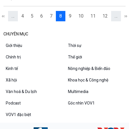
‹‹
…
4
5
6
7
8
9
10
11
12
…
››
CHUYÊN MỤC
Giới thiệu
Thời sự
Chính trị
Thế giới
Kinh tế
Nông nghiệp & Biển đảo
Xã hội
Khoa học & Công nghệ
Văn hoá & Du lịch
Multimedia
Podcast
Góc nhìn VOV1
VOV1 đặc biệt