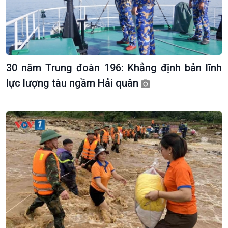
Giới thiệu
Thời sự
30 năm Trung đoàn 196: Khẳng định bản lĩnh
Thời sự 6h
Thời sự 12h
lực lượng tàu ngầm Hải quân
Thời sự 18h
Thời sự 21h30
Bản tin
Chuyên mục
Theo dòng Thời sự