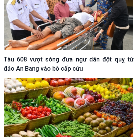
Tàu 608 vượt sóng đưa ngư dân đột quỵ từ
đảo An Bang vào bờ cấp cứu