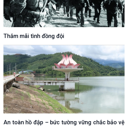
Thắm mãi tình đồng đội
An toàn hồ đập – bức tường vững chắc bảo vệ