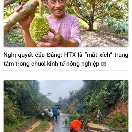
Nghị quyết của Đảng: HTX là “mắt xích” trung
tâm trong chuỗi kinh tế nông nghiệp