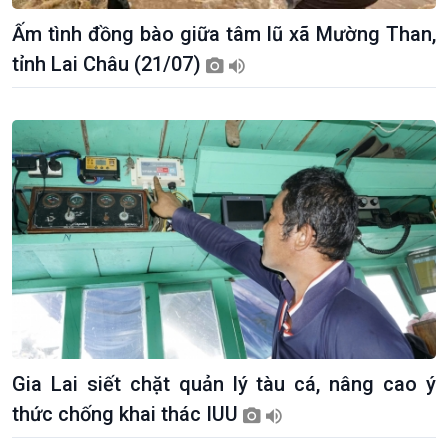
Ấm tình đồng bào giữa tâm lũ xã Mường Than,
tỉnh Lai Châu (21/07)
Gia Lai siết chặt quản lý tàu cá, nâng cao ý
thức chống khai thác IUU