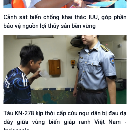
Cảnh sát biển chống khai thác IUU, góp phần
bảo vệ nguồn lợi thủy sản bền vững
Tàu KN-278 kịp thời cấp cứu ngư dân bị đau dạ
dày giữa vùng biển giáp ranh Việt Nam -