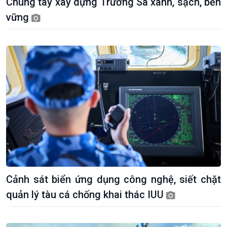
Chung tay xây dựng Trường Sa xanh, sạch, bền
vững
Cảnh sát biển ứng dụng công nghệ, siết chặt
quản lý tàu cá chống khai thác IUU