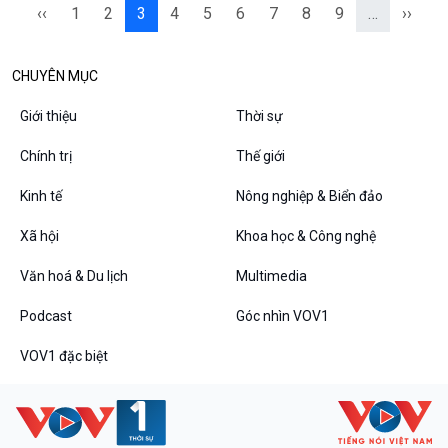
‹‹
1
2
3
4
5
6
7
8
9
…
››
CHUYÊN MỤC
Giới thiệu
Thời sự
Chính trị
Thế giới
Kinh tế
Nông nghiệp & Biển đảo
Xã hội
Khoa học & Công nghệ
Văn hoá & Du lịch
Multimedia
Podcast
Góc nhìn VOV1
VOV1 đặc biệt