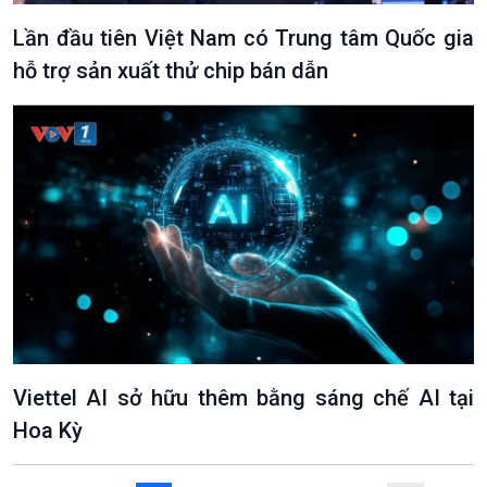
Lần đầu tiên Việt Nam có Trung tâm Quốc gia
hỗ trợ sản xuất thử chip bán dẫn
VOV1 đặc biệt
Thanh âm ký sự
Chân dung cuộc sống
Các chương trình đặc biệt
Viettel AI sở hữu thêm bằng sáng chế AI tại
Hoa Kỳ