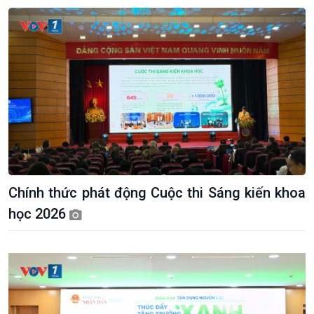
Chính thức phát động Cuộc thi Sáng kiến khoa
học 2026