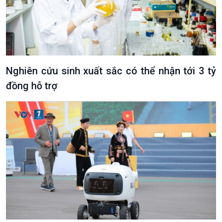
Nghiên cứu sinh xuất sắc có thể nhận tới 3 tỷ
đồng hỗ trợ
VOV1 đặc biệt
Thanh âm ký sự
Chân dung cuộc sống
Các chương trình đặc biệt