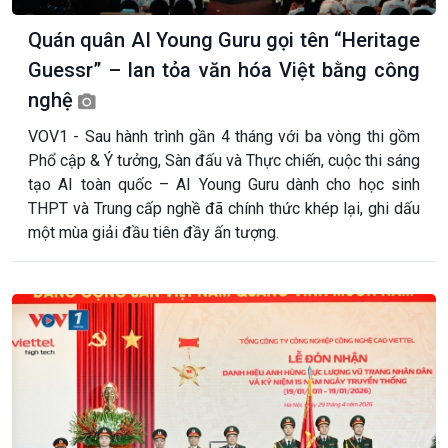
Quán quân AI Young Guru gọi tên “Heritage
Guessr” – lan tỏa văn hóa Việt bằng công
nghệ
VOV1 - Sau hành trình gần 4 tháng với ba vòng thi gồm
Phổ cập & Ý tưởng, Sàn đấu và Thực chiến, cuộc thi sáng
tạo AI toàn quốc – AI Young Guru dành cho học sinh
THPT và Trung cấp nghề đã chính thức khép lại, ghi dấu
một mùa giải đầu tiên đầy ấn tượng.