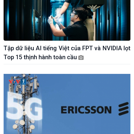
Tập dữ liệu AI tiếng Việt của FPT và NVIDIA lọt
Top 15 thịnh hành toàn cầu
Xã hội
Khoa học & Công nghệ