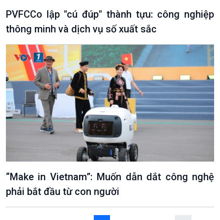
PVFCCo lập "cú đúp" thành tựu: công nghiệp
thông minh và dịch vụ số xuất sắc
VOV1 đặc biệt
Thanh âm ký sự
Chân dung cuộc sống
Các chương trình đặc biệt
“Make in Vietnam”: Muốn dẫn dắt công nghệ
phải bắt đầu từ con người