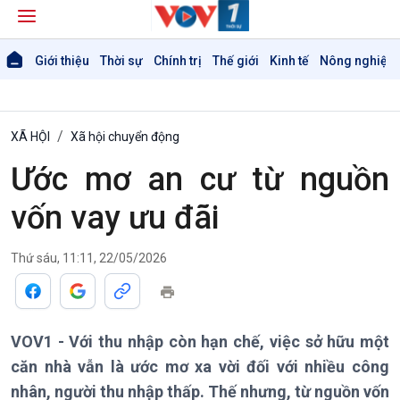
Giới thiệu
Thời sự
Chính trị
Thế giới
Kinh tế
Nông nghiệp 
XÃ HỘI
Xã hội chuyển động
Ước mơ an cư từ nguồn
vốn vay ưu đãi
Thứ sáu, 11:11, 22/05/2026
VOV1 - Với thu nhập còn hạn chế, việc sở hữu một
căn nhà vẫn là ước mơ xa vời đối với nhiều công
nhân, người thu nhập thấp. Thế nhưng, từ nguồn vốn