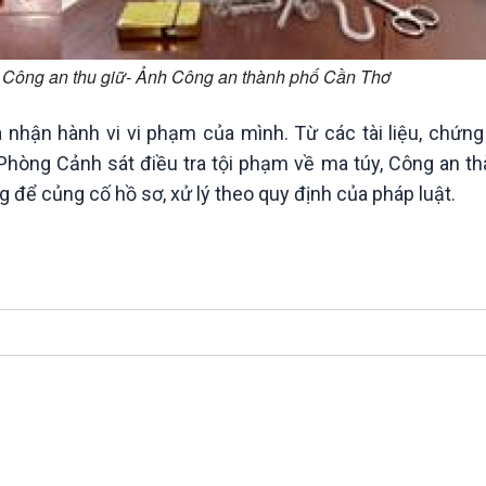
an Công an thu giữ- Ảnh Công an thành phố Cần Thơ
 nhận hành vi vi phạm của mình. Từ các tài liệu, chứng
, Phòng Cảnh sát điều tra tội phạm về ma túy, Công an t
g để củng cố hồ sơ, xử lý theo quy định của pháp luật.