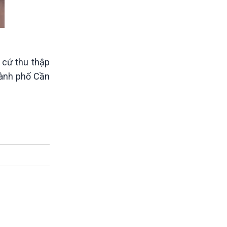
 cứ thu thập
hành phố Cần