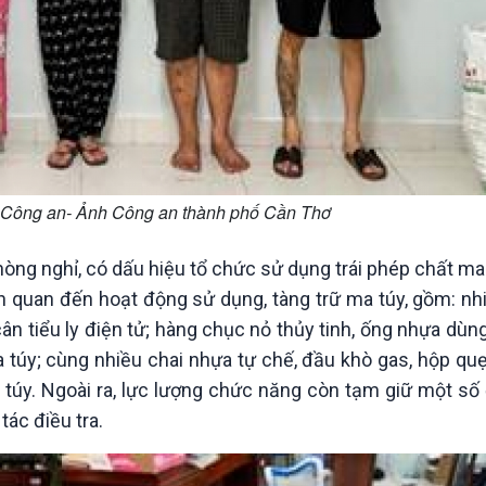
n Công an- Ảnh Công an thành phố Cần Thơ
hòng nghỉ, có dấu hiệu tổ chức sử dụng trái phép chất ma 
ên quan đến hoạt động sử dụng, tàng trữ ma túy, gồm: nh
ân tiểu ly điện tử; hàng chục nỏ thủy tinh, ống nhựa dù
 túy; cùng nhiều chai nhựa tự chế, đầu khò gas, hộp qu
túy. Ngoài ra, lực lượng chức năng còn tạm giữ một số đ
ác điều tra.