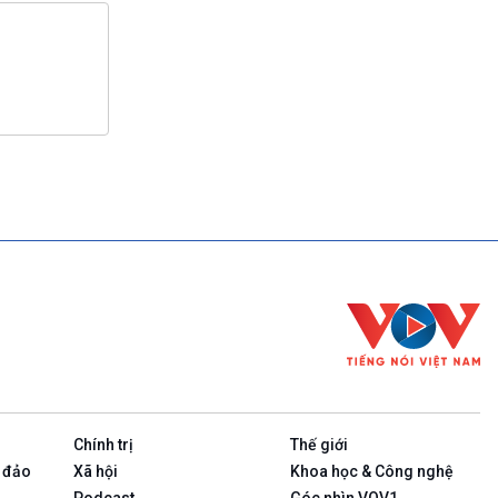
Chính trị
Thế giới
 đảo
Xã hội
Khoa học & Công nghệ
Podcast
Góc nhìn VOV1