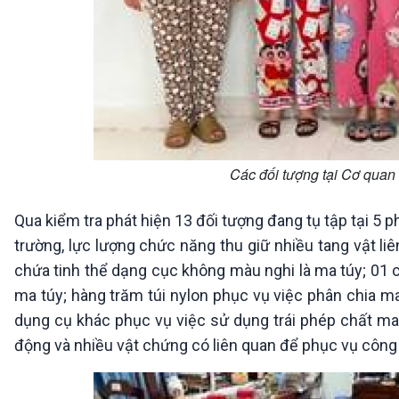
Các đối tượng tại Cơ qua
Qua kiểm tra phát hiện 13 đối tượng đang tụ tập tại 5 p
trường, lực lượng chức năng thu giữ nhiều tang vật li
chứa tinh thể dạng cục không màu nghi là ma túy; 01 c
ma túy; hàng trăm túi nylon phục vụ việc phân chia ma
dụng cụ khác phục vụ việc sử dụng trái phép chất ma 
động và nhiều vật chứng có liên quan để phục vụ công t