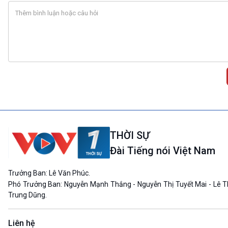
THỜI SỰ
Đài Tiếng nói Việt Nam
Trưởng Ban: Lê Văn Phúc.
Phó Trưởng Ban: Nguyễn Mạnh Thắng - Nguyễn Thị Tuyết Mai - Lê T
Trung Dũng.
Liên hệ