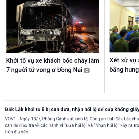
Xét xử vụ 
Khởi tố vụ xe khách bốc cháy làm
bằng hung
7 người tử vong ở Đồng Nai
Đắk Lắk khởi tố 8 bị can đưa, nhận hối lộ để cấp khống giấ
VOV1 - Ngày 13/7, Phòng Cảnh sát kinh tế, Công an tỉnh Đắk Lắk cho bi
can để điều tra về các hành vi "Đưa hối lộ" và "Nhận hối lộ" xảy ra 
trên địa bàn.