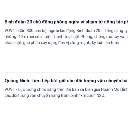
Binh đoàn 20 chủ động phòng ngừa vi phạm từ công tác ph
VOV1 - Gần 300 cán bộ, người lao động Binh đoàn 20 - Tổng công t
những điểm mới của Luật Thanh tra, Luật Phòng, chống ma túy và c
pháp luật, góp phần xây dựng đơn vị vững mạnh, kỷ luật, an toàn.
Quảng Ninh: Liên tiếp bắt giữ các đối tượng vận chuyển hà
VOV1 - Lực lượng chức năng trên địa bàn xã biên giới Hoành Mô (tỉnh
các đối tượng vận chuyển hàng trăm bình "khí cười" N2O.