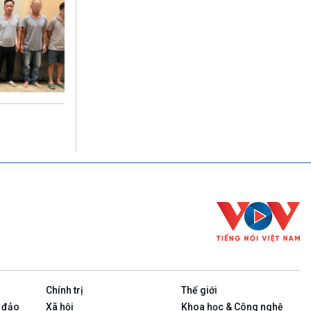
Chính trị
Thế giới
 đảo
Xã hội
Khoa học & Công nghệ