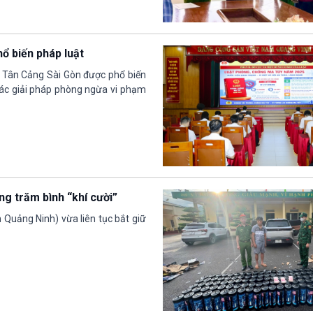
ổ biến pháp luật
y Tân Cảng Sài Gòn được phổ biến
ác giải pháp phòng ngừa vi phạm
ng trăm bình “khí cười”
 Quảng Ninh) vừa liên tục bắt giữ