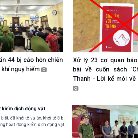
án 44 bị cáo hỗn chiến
Xử lý 23 cơ quan báo
 khí nguy hiểm
bài về cuốn sách 'C
Thanh - Lời kể mới về
y kiểm dịch động vật
ết, đã khởi tố vụ án, khởi tố 8 bị
trong hoạt động kiểm dịch động vật