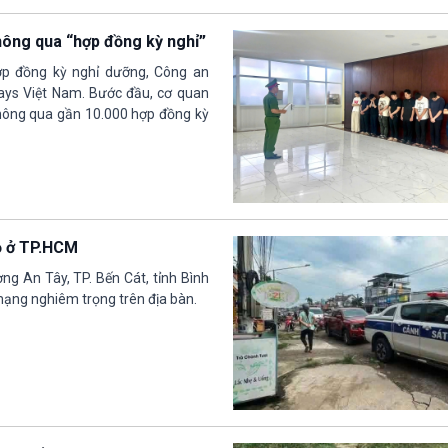
thông qua “hợp đồng kỳ nghỉ”
ợp đồng kỳ nghỉ dưỡng, Công an
days Việt Nam. Bước đầu, cơ quan
thông qua gần 10.000 hợp đồng kỳ
rọ ở TP.HCM
g An Tây, TP. Bến Cát, tỉnh Bình
 mạng nghiêm trọng trên địa bàn.