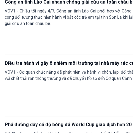
Công an tỉnh Lào Cai nhanh chóng giải cứu an toàn cháu b
VOV1 - Chiều tối ngày 4/7, Công an tỉnh Lào Cai phối hợp với Công
công đối tượng thực hiện hành vi bắt cóc trẻ em tại tỉnh Sơn La khi lẩ
giải cứu an toàn cháu bé.
Điều tra hành vi gây ô nhiễm môi trường tại nhà máy rác 
VOV1 - Cơ quan chức năng đã phát hiện về hành vi chôn, lấp, đổ, thải
với chất thải rắn thông thường và đã chuyển hồ sơ đến Cơ quan Cảnh s
Phá đường dây cá độ bóng đá World Cup giao dịch hơn 20 