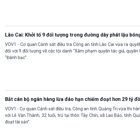
Lào Cai: Khởi tố 9 đối tượng trong đường dây phát lậu bón
VOV1 - Cơ quan Cảnh sát điều tra Công an tỉnh Lào Cai vừa ra quyết đ
đối với 9 đối tượng về các tội danh “Xâm phạm quyền tác giả, quyền 
“Đánh bạc”.
Bắt cán bộ ngân hàng lừa đáo hạn chiếm đoạt hơn 29 tỷ đ
VOV1 - Cơ quan Cảnh sát điều tra, Công an tỉnh Quảng Trị vừa thi hàn
với Lê Văn Thành, 32 tuổi, trú tại thôn Tây Chín, xã Lao Bảo, tỉnh Q
đoạt tài sản”.