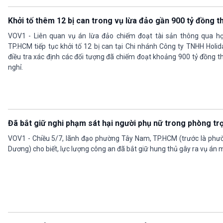
Khởi tố thêm 12 bị can trong vụ lừa đảo gần 900 tỷ đồng 
VOV1 - Liên quan vụ án lừa đảo chiếm đoạt tài sản thông qua h
TP.HCM tiếp tục khởi tố 12 bị can tại Chi nhánh Công ty TNHH Holi
điều tra xác định các đối tượng đã chiếm đoạt khoảng 900 tỷ đồng 
nghỉ.
Đã bắt giữ nghi phạm sát hại người phụ nữ trong phòng t
VOV1 - Chiều 5/7, lãnh đạo phường Tây Nam, TP.HCM (trước là phườn
Dương) cho biết, lực lượng công an đã bắt giữ hung thủ gây ra vụ án