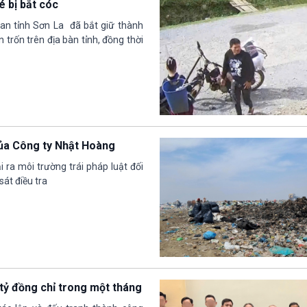
é bị bắt cóc
 an tỉnh Sơn La đã bắt giữ thành
n trốn trên địa bàn tỉnh, đồng thời
của Công ty Nhật Hoàng
 ra môi trường trái pháp luật đối
át điều tra
tỷ đồng chỉ trong một tháng