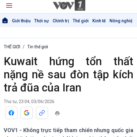
Giới thiệu
Thời sự
Chính trị
Thế giới
Kinh tế
Nông nghiệp 
THẾ GIỚI
Tin thế giới
Kuwait hứng tổn thất
nặng nề sau đòn tập kích
trả đũa của Iran
Thứ tư, 23:04, 03/06/2026
VOV1 - Không trực tiếp tham chiến nhưng quốc gia