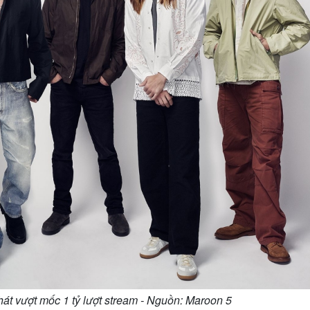
hát vượt mốc 1 tỷ lượt stream - Nguồn: Maroon 5