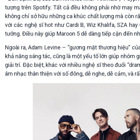
tượng trên Spotify. Tất cả đều không phải nhờ may m
không chỉ sở hữu những ca khúc chất lượng mà còn rấ
với các nghệ sĩ hot như Cardi B, Wiz Khalifa, SZA hay
tưởng. Điều này giúp Maroon 5 dễ dàng tiếp cận đến nh
Ngoài ra, Adam Levine – “gương mặt thương hiệu” củ
khả năng sáng tác, cũng là một yếu tố lớn giúp nhóm g
giải trí. Đặc biệt, khác với nhiều nghệ sĩ theo đuổi “d
âm nhạc thân thiện với số đông, dễ nghe, dễ cảm, và rất