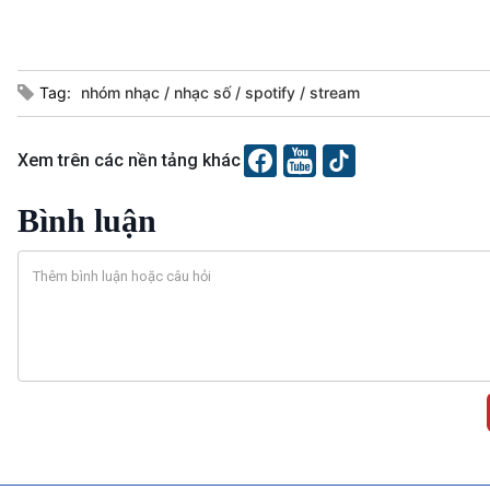
Tag:
nhóm nhạc
nhạc số
spotify
stream
Xem trên các nền tảng khác
Bình luận