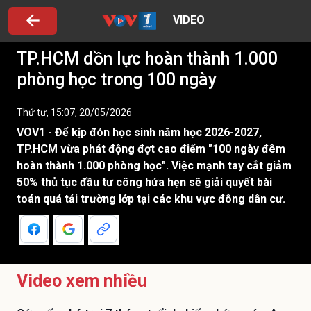
VIDEO
TP.HCM dồn lực hoàn thành 1.000
phòng học trong 100 ngày
Thứ tư, 15:07, 20/05/2026
VOV1 - Để kịp đón học sinh năm học 2026-2027,
TP.HCM vừa phát động đợt cao điểm "100 ngày đêm
hoàn thành 1.000 phòng học". Việc mạnh tay cắt giảm
50% thủ tục đầu tư công hứa hẹn sẽ giải quyết bài
toán quá tải trường lớp tại các khu vực đông dân cư.
Video xem nhiều