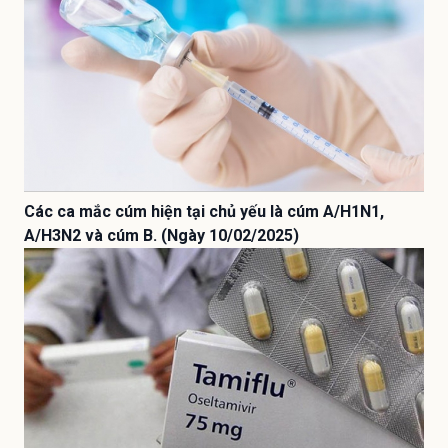
Các ca mắc cúm hiện tại chủ yếu là cúm A/H1N1,
A/H3N2 và cúm B. (Ngày 10/02/2025)