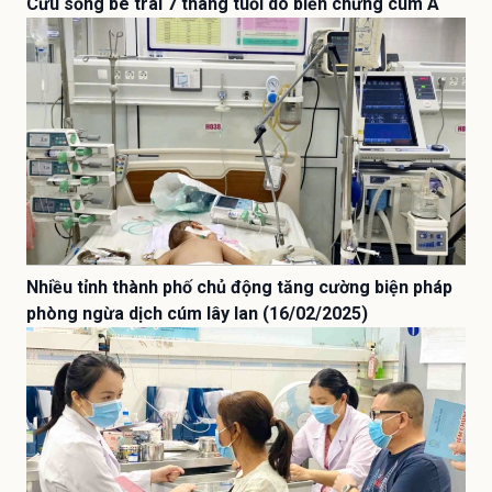
Cứu sống bé trai 7 tháng tuổi do biến chứng cúm A
Nhiều tỉnh thành phố chủ động tăng cường biện pháp
phòng ngừa dịch cúm lây lan (16/02/2025)