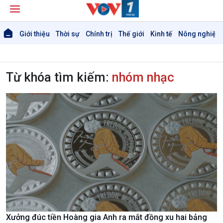
Giới thiệu
Thời sự
Chính trị
Thế giới
Kinh tế
Nông nghiệp 
Từ khóa tìm kiếm:
nhóm nhạc
Xưởng đúc tiền Hoàng gia Anh ra mắt đồng xu hai bảng