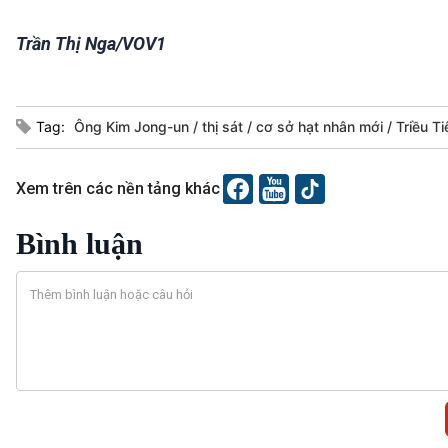
Trần Thị Nga/VOV1
Tag:
Ông Kim Jong-un
thị sát
cơ sở hạt nhân mới
Triều Ti
Xem trên các nền tảng khác
Bình luận