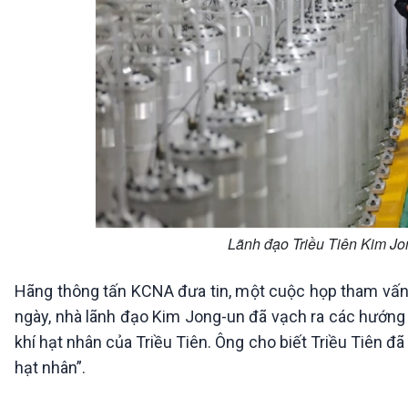
Lãnh đạo Triều Tiên Kim Jo
Hãng thông tấn KCNA đưa tin, một cuộc họp tham vấn
ngày, nhà lãnh đạo Kim Jong-un đã vạch ra các hướng
khí hạt nhân của Triều Tiên. Ông cho biết Triều Tiên đ
hạt nhân”.