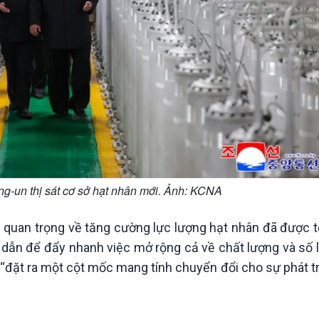
ng-un thị sát cơ sở hạt nhân mới. Ảnh: KCNA
 quan trọng về tăng cường lực lượng hạt nhân đã được 
 dẫn để đẩy nhanh việc mở rộng cả về chất lượng và số 
ã “đặt ra một cột mốc mang tính chuyển đổi cho sự phát t