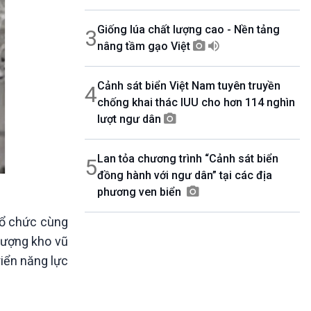
Giống lúa chất lượng cao - Nền tảng
3
nâng tầm gạo Việt
Cảnh sát biển Việt Nam tuyên truyền
4
chống khai thác IUU cho hơn 114 nghìn
lượt ngư dân
Lan tỏa chương trình “Cảnh sát biển
5
đồng hành với ngư dân” tại các địa
phương ven biển
tổ chức cùng
lượng kho vũ
riển năng lực