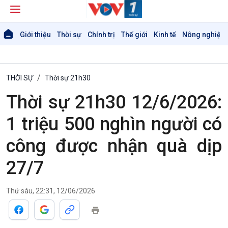
Giới thiệu
Thời sự
Chính trị
Thế giới
Kinh tế
Nông nghiệp 
THỜI SỰ
Thời sự 21h30
Thời sự 21h30 12/6/2026:
1 triệu 500 nghìn người có
công được nhận quà dịp
27/7
Thứ sáu, 22:31, 12/06/2026
Giới thiệu
Thời sự