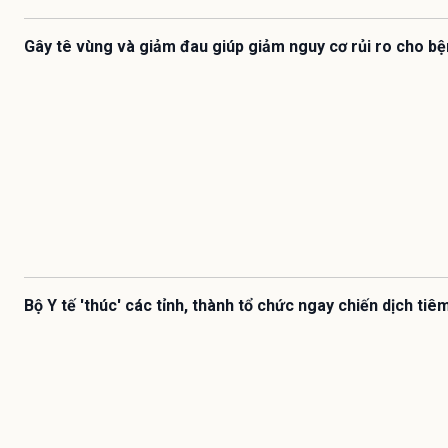
Gây tê vùng và giảm đau giúp giảm nguy cơ rủi ro cho b
Bộ Y tế 'thúc' các tỉnh, thành tổ chức ngay chiến dịch ti