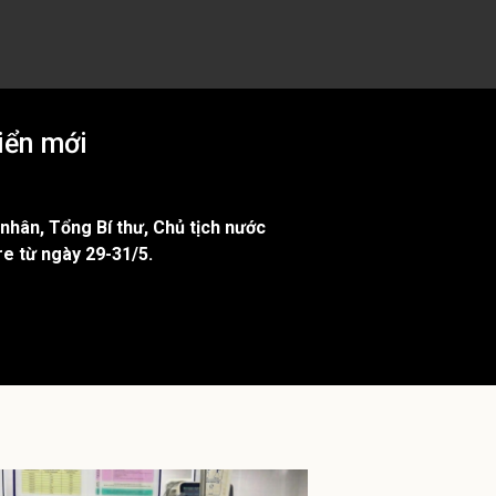
iển mới
ân, Tổng Bí thư, Chủ tịch nước
e từ ngày 29-31/5.