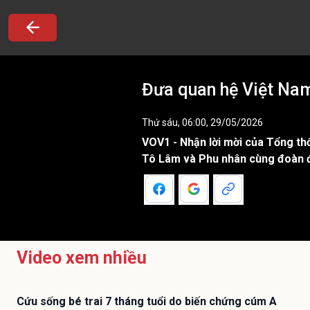
Đưa quan hệ Việt Nam
Thứ sáu, 06:00, 29/05/2026
VOV1 - Nhận lời mời của Tổng t
Tô Lâm và Phu nhân cùng đoàn đạ
Video xem nhiều
Cứu sống bé trai 7 tháng tuổi do biến chứng cúm A