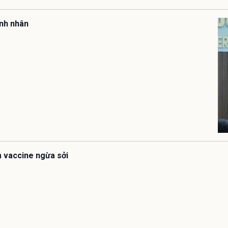
ệnh nhân
êm vaccine ngừa sởi