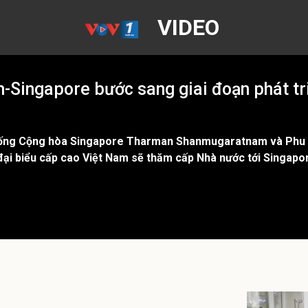
VIDEO
-Singapore bước sang giai đoạn phát tr
hống Cộng hòa Singapore Tharman Shanmugaratnam và Phu nh
i biểu cấp cao Việt Nam sẽ thăm cấp Nhà nước tới Singapor