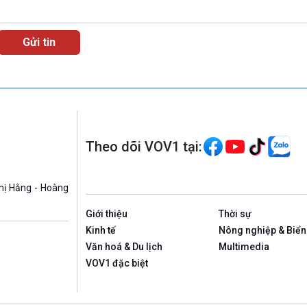
Theo dõi VOV1 tại:
hị Hằng - Hoàng
Giới thiệu
Thời sự
Kinh tế
Nông nghiệp & Biển
Văn hoá & Du lịch
Multimedia
VOV1 đặc biệt