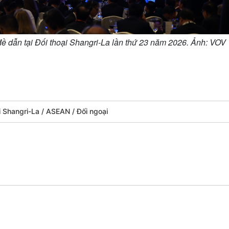
đề dẫn tại Đối thoại Shangri-La lần thứ 23 năm 2026. Ảnh: VOV
i Shangri-La
ASEAN
Đối ngoại