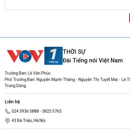
THỜI SỰ
Đài Tiếng nói Việt Nam
Trưởng Ban: Lê Văn Phúc.
Phó Trưởng Ban: Nguyễn Mạnh Thắng - Nguyễn Thị Tuyết Mai - Lê T
Trung Dũng.
Liên hệ
024 3936 5888 - 3825 5765.
43 Bà Triệu, Hà Nội.