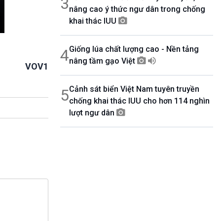
3
nâng cao ý thức ngư dân trong chống
khai thác IUU
Giống lúa chất lượng cao - Nền tảng
4
nâng tầm gạo Việt
VOV1
Cảnh sát biển Việt Nam tuyên truyền
5
chống khai thác IUU cho hơn 114 nghìn
lượt ngư dân