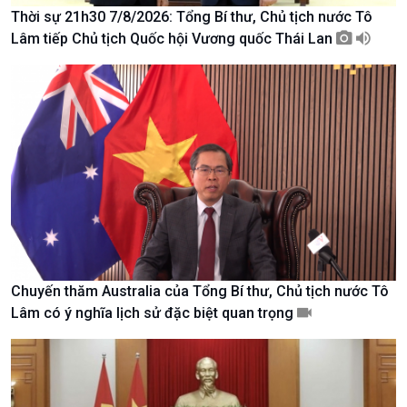
Thời sự 21h30 7/8/2026: Tổng Bí thư, Chủ tịch nước Tô
Lâm tiếp Chủ tịch Quốc hội Vương quốc Thái Lan
Giới thiệu
Thời sự
Thời sự 6h
Thời sự 12h
Thời sự 18h
Thời sự 21h30
Bản tin
Chuyên mục
Theo dòng Thời sự
Chuyến thăm Australia của Tổng Bí thư, Chủ tịch nước Tô
Lâm có ý nghĩa lịch sử đặc biệt quan trọng