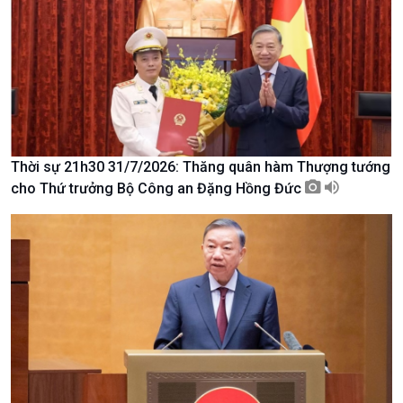
Nam
Thời sự 21h30 31/7/2026: Thăng quân hàm Thượng tướng
cho Thứ trưởng Bộ Công an Đặng Hồng Đức
Xã hội
Khoa học & Công nghệ
Tin Đời sống & Xã hội
Tin Khoa học & Công nghệ
360 độ Sức khỏe
Kết nối công nghệ