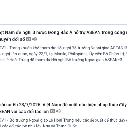
iệt Nam đề nghị 3 nước Đông Bắc Á hỗ trợ ASEAN trong công 
huyển đổi số
V1 - Trong khuôn khổ tham dự Hội nghị Bộ trưởng Ngoại giao ASEAN lầ
i nghị liên quan, ngày 23/7, tại Manila, Philippines, Ủy viên Bộ Chính trị
ao Lê Hoài Trung đã tham dự Hội nghị Bộ trưởng Ngoại giao ASEAN+3.
hời sự 6h 23/7/2026: Việt Nam đề xuất các biện pháp thúc đẩy
SEAN với các đối tác lớn
V1 - Bộ trưởng Ngoại giao Lê Hoài Trung nêu các đề xuất để thúc đẩ
i các đối tác lớn như Mỹ, Nga và Trung Quốc.