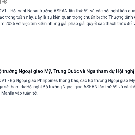
V1 - Hội nghị Ngoại trưởng ASEAN lần thứ 59 và các hội nghị liên qua
c trong tuần này. Đây là sự kiện quan trọng chuẩn bị cho Thượng đỉnh
m 2026 với việc tìm kiếm những giải pháp giải quyết các thách thức đối v
ộ trưởng Ngoại giao Mỹ, Trung Quốc và Nga tham dự Hội ngh
V1 - Bộ Ngoại giao Philippines thông báo, các Bộ trưởng Ngoại giao M
a sẽ tham dự Hội nghị Bộ trưởng Ngoại giao ASEAN lần thứ 59 và các hộ
i Manila vào tuần tới.