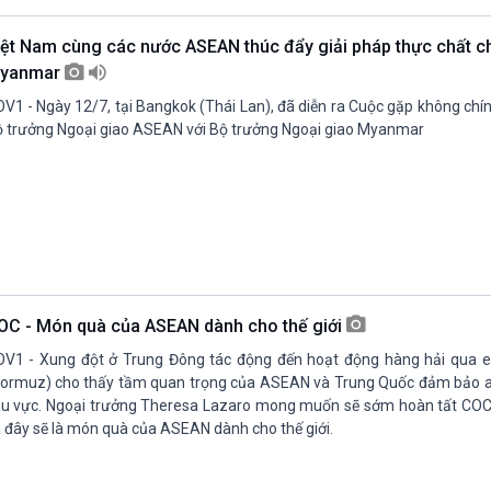
iệt Nam cùng các nước ASEAN thúc đẩy giải pháp thực chất c
yanmar
V1 - Ngày 12/7, tại Bangkok (Thái Lan), đã diễn ra Cuộc gặp không chí
 trưởng Ngoại giao ASEAN với Bộ trưởng Ngoại giao Myanmar
OC - Món quà của ASEAN dành cho thế giới
V1 - Xung đột ở Trung Đông tác động đến hoạt động hàng hải qua e
ormuz) cho thấy tầm quan trọng của ASEAN và Trung Quốc đảm bảo a
u vực. Ngoại trưởng Theresa Lazaro mong muốn sẽ sớm hoàn tất COC
 đây sẽ là món quà của ASEAN dành cho thế giới.