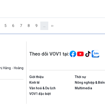
5
6
7
8
9
…
››
Theo dõi VOV1 tại:
hị Hằng - Hoàng
Giới thiệu
Thời sự
Kinh tế
Nông nghiệp & Biển
Văn hoá & Du lịch
Multimedia
VOV1 đặc biệt