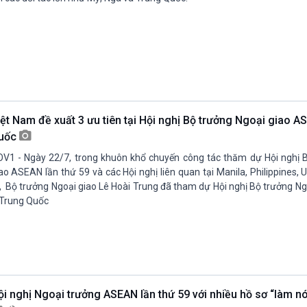
iệt Nam đề xuất 3 ưu tiên tại Hội nghị Bộ trưởng Ngoại giao 
uốc
V1 - Ngày 22/7, trong khuôn khổ chuyến công tác thăm dự Hội nghị 
ao ASEAN lần thứ 59 và các Hội nghị liên quan tại Manila, Philippines, 
ị, Bộ trưởng Ngoại giao Lê Hoài Trung đã tham dự Hội nghị Bộ trưởng 
Trung Quốc
ội nghị Ngoại trưởng ASEAN lần thứ 59 với nhiều hồ sơ “làm n