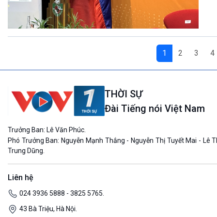
1
2
3
4
THỜI SỰ
Đài Tiếng nói Việt Nam
Trưởng Ban: Lê Văn Phúc.
Phó Trưởng Ban: Nguyễn Mạnh Thắng - Nguyễn Thị Tuyết Mai - Lê T
Trung Dũng.
Liên hệ
024 3936 5888 - 3825 5765.
43 Bà Triệu, Hà Nội.