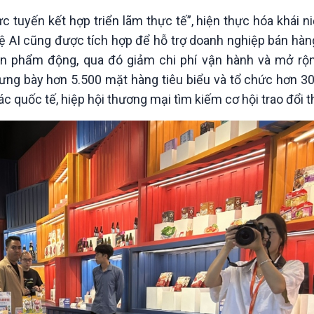
c tuyến kết hợp triển lãm thực tế”, hiện thực hóa khái 
 AI cũng được tích hợp để hỗ trợ doanh nghiệp bán hàn
n sản phẩm động, qua đó giảm chi phí vận hành và mở rộn
rưng bày hơn 5.500 mặt hàng tiêu biểu và tổ chức hơn 3
tác quốc tế, hiệp hội thương mại tìm kiếm cơ hội trao đổi 