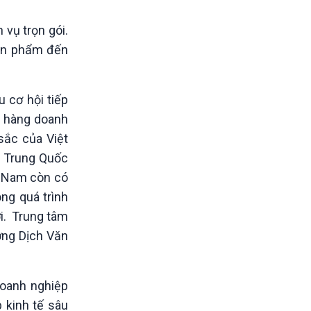
 vụ trọn gói.
sản phẩm đến
 cơ hội tiếp
h hàng doanh
sắc của Việt
g Trung Quốc
t Nam còn có
ng quá trình
i. Trung tâm
ơng Dịch Văn
doanh nghiệp
 kinh tế sâu