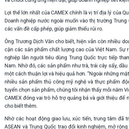
Lợi thế lớn nhất của CAMEX chính là vị trí địa lý của 
Doanh nghiệp nước ngoài muốn vào thị trường Trung 
các vấn đề cấp phép, giúp giảm thiểu rủi ro.
Ông Trương Dịch Văn cho biết, hiện vẫn còn nhiều do
cận các sản phẩm chất lượng cao của Việt Nam. Sự 
nghiệp lẫn người tiêu dùng Trung Quốc trực tiếp th
Nam. Nhờ đó, các sản phẩm như trà, trái cây sấy, dầu
một cách thuận lợi và hiệu quả hơn. “Ngoài những mặt
nhiều sản phẩm thủ công mỹ nghệ và thực phẩm độc đ
tuyển chọn sản phẩm, chúng tôi nhận thấy mỗi năm V
CAMEX đóng vai trò hỗ trợ quảng bá và giới thiệu để
cho biết thêm.
Nhờ các hoạt động giao lưu, xúc tiến, trung tâm đã 
ASEAN và Trung Quốc trao đổi kinh nghiệm, mở rộng t