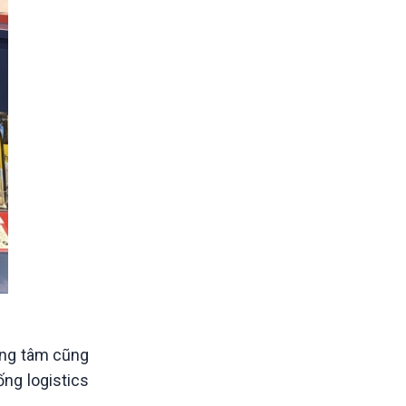
ung tâm cũng
ống logistics