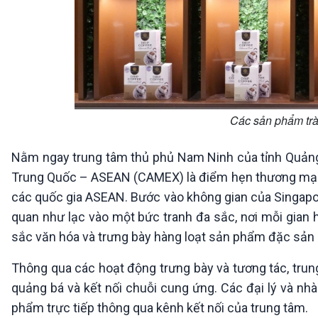
Các sản phẩm trà
Nằm ngay trung tâm thủ phủ Nam Ninh của tỉnh Quảng 
Trung Quốc – ASEAN (CAMEX) là điểm hẹn thương mại sô
các quốc gia ASEAN. Bước vào không gian của Singapo
quan như lạc vào một bức tranh đa sắc, nơi mỗi gian 
sắc văn hóa và trưng bày hàng loạt sản phẩm đặc sản 
Thông qua các hoạt động trưng bày và tương tác, trun
quảng bá và kết nối chuỗi cung ứng. Các đại lý và n
phẩm trực tiếp thông qua kênh kết nối của trung tâm.