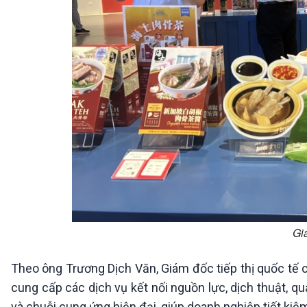
Gi
Theo ông Trương Dịch Văn, Giám đốc tiếp thị quốc tế 
cung cấp các dịch vụ kết nối nguồn lực, dịch thuật, qu
và chuỗi cung ứng hiện đại, giúp doanh nghiệp tiết kiệ