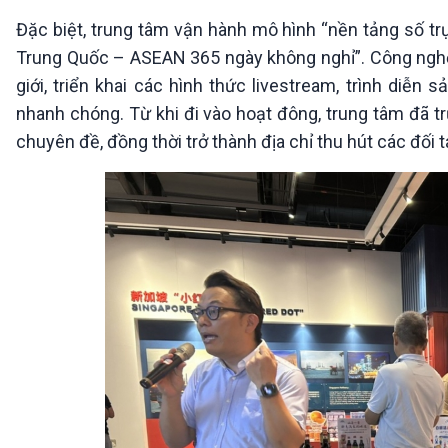
Đặc biệt, trung tâm vận hành mô hình “nền tảng số trự
Trung Quốc – ASEAN 365 ngày không nghỉ”. Công nghệ
giới, triển khai các hình thức livestream, trình diễ
nhanh chóng. Từ khi đi vào hoạt đông, trung tâm đã t
chuyên đề, đồng thời trở thành địa chỉ thu hút các đối 