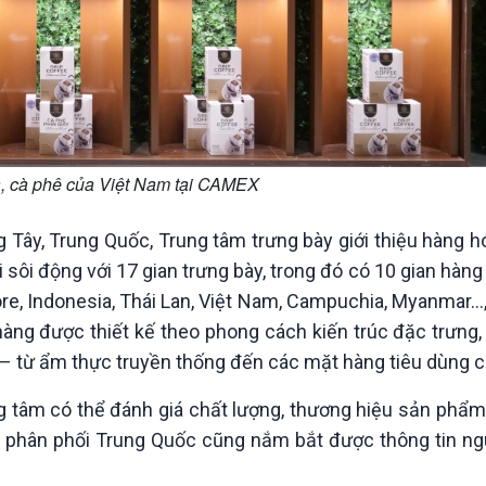
, cà phê của Việt Nam tại CAMEX
Tây, Trung Quốc, Trung tâm trưng bày giới thiệu hàng h
i động với 17 gian trưng bày, trong đó có 10 gian hàng 
re, Indonesia, Thái Lan, Việt Nam, Campuchia, Myanmar…
hàng được thiết kế theo phong cách kiến trúc đặc trưng
– từ ẩm thực truyền thống đến các mặt hàng tiêu dùng c
g tâm có thể đánh giá chất lượng, thương hiệu sản phẩm 
hà phân phối Trung Quốc cũng nắm bắt được thông tin n