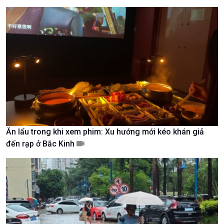
Chuyên gia của bạn
Xã hội chuyển động
Bước chân đến trường
Ăn lẩu trong khi xem phim: Xu hướng mới kéo khán giả
đến rạp ở Bắc Kinh
Văn hoá & Du lịch
Multimedia