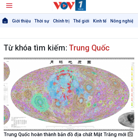
Giới thiệu
Thời sự
Chính trị
Thế giới
Kinh tế
Nông nghiệp 
Từ khóa tìm kiếm:
Trung Quốc
Trung Quốc hoàn thành bản đồ địa chất Mặt Trăng mới