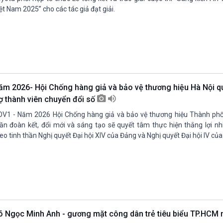
ệt Nam 2025” cho các tác giả đạt giải.
ăm 2026- Hội Chống hàng giả và bảo vệ thương hiệu Hà Nội q
rợ thành viên chuyển đổi số
V1 - Năm 2026 Hội Chống hàng giả và bảo vệ thương hiệu Thành phố 
ần đoàn kết, đổi mới và sáng tạo sẽ quyết tâm thực hiện thắng lợi nh
eo tinh thần Nghị quyết Đại hội XIV của Đảng và Nghị quyết Đại hội IV của
õ Ngọc Minh Anh - gương mặt công dân trẻ tiêu biểu TP.HCM