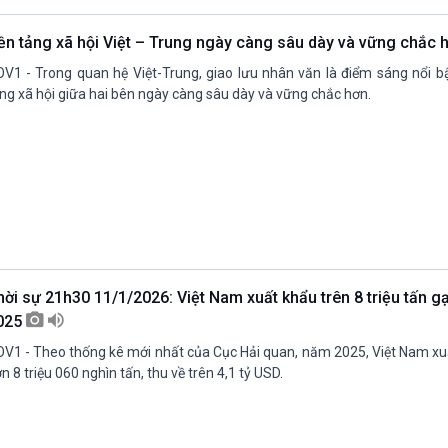
ền tảng xã hội Việt – Trung ngày càng sâu dày và vững chắc 
V1 - Trong quan hệ Việt-Trung, giao lưu nhân văn là điểm sáng nổi bậ
ng xã hội giữa hai bên ngày càng sâu dày và vững chắc hơn.
hời sự 21h30 11/1/2026: Việt Nam xuất khẩu trên 8 triệu tấn 
025
V1 - Theo thống kê mới nhất của Cục Hải quan, năm 2025, Việt Nam xu
n 8 triệu 060 nghìn tấn, thu về trên 4,1 tỷ USD.