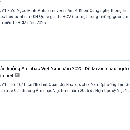
V1 - Võ Ngọc Minh Anh, sinh viên năm 4 Khoa Công nghệ thông tin,
oa học tự nhiên (ĐH Quốc gia TP.HCM), là một trong những gương m
êu biểu TP.HCM năm 2025.
iải thưởng Âm nhạc Việt Nam năm 2025: Đề tài âm nhạc ngợi 
ậm nét
V1 - Tối 16/1, tại Nhà hát Quân đội khu vực phía Nam (phường Tân Sơ
 Lễ trao Giải thưởng Âm nhạc Việt Nam năm 2025 do Hội nhạc sỹ Việt Na