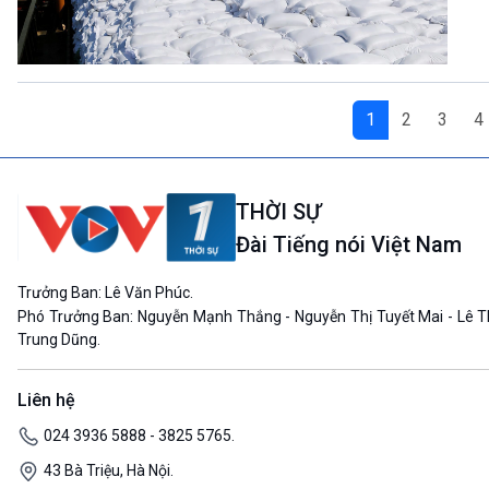
1
2
3
4
THỜI SỰ
Đài Tiếng nói Việt Nam
Trưởng Ban: Lê Văn Phúc.
Phó Trưởng Ban: Nguyễn Mạnh Thắng - Nguyễn Thị Tuyết Mai - Lê T
Trung Dũng.
Liên hệ
024 3936 5888 - 3825 5765.
43 Bà Triệu, Hà Nội.