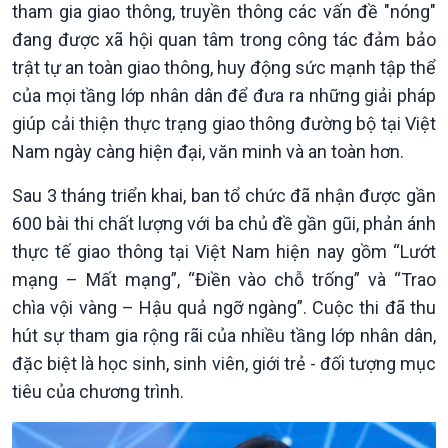
tham gia giao thông, truyền thông các vấn đề "nóng"
đang được xã hội quan tâm trong công tác đảm bảo
trật tự an toàn giao thông, huy động sức mạnh tập thể
của mọi tầng lớp nhân dân để đưa ra những giải pháp
giúp cải thiện thực trạng giao thông đường bộ tại Việt
Nam ngày càng hiện đại, văn minh và an toàn hơn.
Sau 3 tháng triển khai, ban tổ chức đã nhận được gần
600 bài thi chất lượng với ba chủ đề gần gũi, phản ánh
thực tế giao thông tại Việt Nam hiện nay gồm “Lướt
mạng – Mất mạng”, “Điền vào chỗ trống” và “Trao
chìa vội vàng – Hậu quả ngỡ ngàng”. Cuộc thi đã thu
hút sự tham gia rộng rãi của nhiều tầng lớp nhân dân,
đặc biệt là học sinh, sinh viên, giới trẻ - đối tượng mục
tiêu của chương trình.