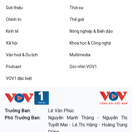
Giới thiệu
Thời sự
Chính trị
Thế giới
Kinh tế
Nông nghiệp & Biển đảo
Xã hội
Khoa học & Công nghệ
Văn hoá & Du lịch
Multimedia
Podcast
Góc nhìn VOV1
VOV1 đặc biệt
Trưởng Ban:
Lê Văn Phúc.
Phó Trưởng Ban:
Nguyễn Mạnh Thắng - Nguyễn Thị
Tuyết Mai - Lê Thị Hằng - Hoàng Trung
Dũng.