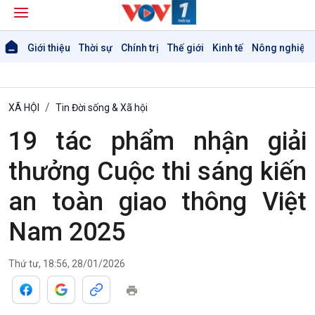
Giới thiệu
Thời sự
Chính trị
Thế giới
Kinh tế
Nông nghiệp 
XÃ HỘI
Tin Đời sống & Xã hội
19 tác phẩm nhận giải
thưởng Cuộc thi sáng kiến
an toàn giao thông Việt
Nam 2025
Thứ tư, 18:56, 28/01/2026