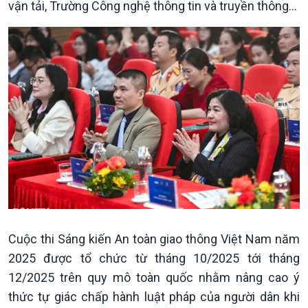
vận tải, Trường Công nghệ thông tin và truyền thông…
Giới thiệu
Thời sự
Thời sự 6h
Thời sự 12h
Thời sự 18h
Thời sự 21h30
Bản tin
Cuộc thi Sáng kiến An toàn giao thông Việt Nam năm
Chuyên mục
Theo dòng Thời sự
2025 được tổ chức từ tháng 10/2025 tới tháng
12/2025 trên quy mô toàn quốc nhằm nâng cao ý
thức tự giác chấp hành luật pháp của người dân khi