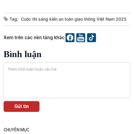
VOV1 đặc biệt
Thanh âm ký sự
Tag:
Cuộc thi sáng kiến an toàn giao thông Việt Nam 2025
Chân dung cuộc sống
Các chương trình đặc biệt
Xem trên các nền tảng khác
Bình luận
CHUYÊN MỤC