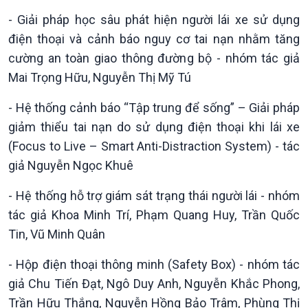
- Giải pháp học sâu phát hiện người lái xe sử dụng
điện thoại và cảnh báo nguy cơ tai nạn nhằm tăng
cường an toàn giao thông đường bộ - nhóm tác giả
Mai Trọng Hữu, Nguyễn Thị Mỹ Tú
- Hệ thống cảnh báo “Tập trung để sống” – Giải pháp
giảm thiểu tai nạn do sử dụng điện thoại khi lái xe
(Focus to Live – Smart Anti-Distraction System) - tác
giả Nguyễn Ngọc Khuê
- Hệ thống hỗ trợ giám sát trạng thái người lái - nhóm
tác giả Khoa Minh Trí, Phạm Quang Huy, Trần Quốc
Tin, Vũ Minh Quân
- Hộp điện thoại thông minh (Safety Box) - nhóm tác
giả Chu Tiến Đạt, Ngô Duy Anh, Nguyễn Khắc Phong,
Trần Hữu Thắng, Nguyễn Hồng Bảo Trâm, Phùng Thị