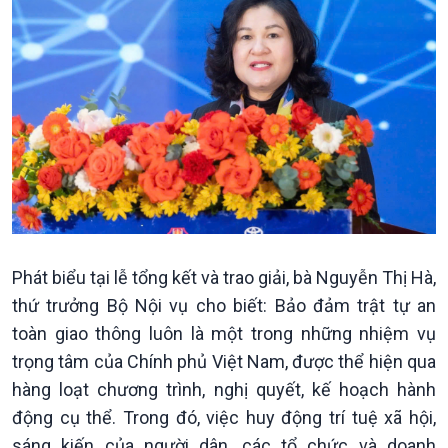
Phát biểu tại lễ tổng kết và trao giải, bà Nguyễn Thị Hà,
thứ trưởng Bộ Nội vụ cho biết: Bảo đảm trật tự an
toàn giao thông luôn là một trong những nhiệm vụ
trọng tâm của Chính phủ Việt Nam, được thể hiện qua
hàng loạt chương trình, nghị quyết, kế hoạch hành
Chính trị
Thế giới
động cụ thể. Trong đó, việc huy động trí tuệ xã hội,
Tin Chính trị
Tin thế giới
sáng kiến của người dân, các tổ chức và doanh