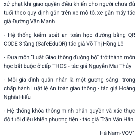
xử phạt khi giao quyền điều khiển cho người chưa đủ
tuổi theo quy định gắn trên xe mô tô, xe gắn máy tác
giả Đường Văn Mạnh
- Hệ thống kiểm soát an toàn học đường bằng QR
CODE 3 tầng (SafeEduQR) tác giả Võ Thị Hồng Lê
- Đưa môn "Luật Giao thông đường bộ" trở thành môn
học bắt buộc ở cấp THCS - tác giả Nguyễn Mai Thủy
- Mỗi gia đình quân nhân là một gương sáng trong
chấp hành Luật lệ An toàn giao thông - tác giả Hoàng
Nghĩa Hiếu
- Hệ thống khóa thông minh phân quyền và xác thực
độ tuổi điều khiển phương tiện - tác giả Trần Văn Hân.
Hà Nam-VOV1