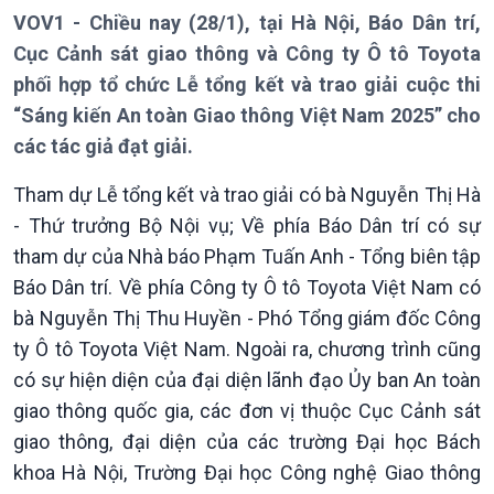
VOV1 - Chiều nay (28/1), tại Hà Nội, Báo Dân trí,
Cục Cảnh sát giao thông và Công ty Ô tô Toyota
phối hợp tổ chức Lễ tổng kết và trao giải cuộc thi
“Sáng kiến An toàn Giao thông Việt Nam 2025” cho
các tác giả đạt giải.
Tham dự Lễ tổng kết và trao giải có bà Nguyễn Thị Hà
- Thứ trưởng Bộ Nội vụ; Về phía Báo Dân trí có sự
tham dự của Nhà báo Phạm Tuấn Anh - Tổng biên tập
Báo Dân trí. Về phía Công ty Ô tô Toyota Việt Nam có
bà Nguyễn Thị Thu Huyền - Phó Tổng giám đốc Công
ty Ô tô Toyota Việt Nam. Ngoài ra, chương trình cũng
có sự hiện diện của đại diện lãnh đạo Ủy ban An toàn
giao thông quốc gia, các đơn vị thuộc Cục Cảnh sát
giao thông, đại diện của các trường Đại học Bách
khoa Hà Nội, Trường Đại học Công nghệ Giao thông