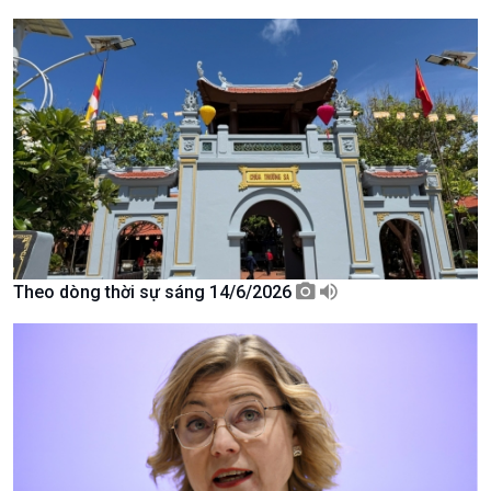
Giới thiệu
Thời sự
Thời sự 6h
Thời sự 12h
Thời sự 18h
Thời sự 21h30
Bản tin
Chuyên mục
Theo dòng Thời sự
Theo dòng thời sự sáng 14/6/2026