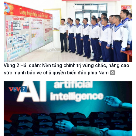
Xã hội chuyển động
Bước chân đến trường
Vùng 2 Hải quân: Nền tảng chính trị vững chắc, nâng cao
sức mạnh bảo vệ chủ quyền biển đảo phía Nam
Văn hoá & Du lịch
Multimedia
Tin Văn hoá & Du lịch
Ảnh