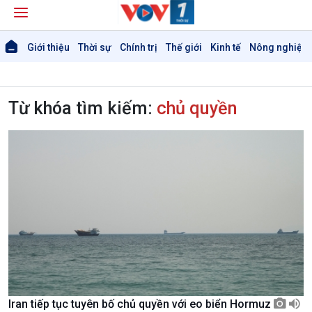
Giới thiệu
Thời sự
Chính trị
Thế giới
Kinh tế
Nông nghiệp 
Từ khóa tìm kiếm:
chủ quyền
Iran tiếp tục tuyên bố chủ quyền với eo biển Hormuz