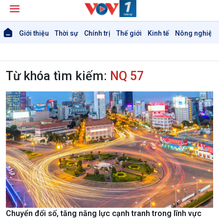
Giới thiệu
Thời sự
Chính trị
Thế giới
Kinh tế
Nông nghiệp 
Từ khóa tìm kiếm:
NQ 57
Chuyển đổi số, tăng năng lực cạnh tranh trong lĩnh vực