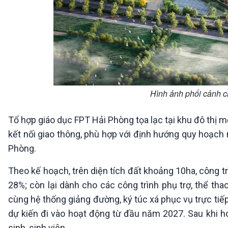
Hình ảnh phối cảnh 
Tổ hợp giáo dục FPT Hải Phòng tọa lạc tại khu đô thị m
kết nối giao thông, phù hợp với định hướng quy hoạch 
Phòng.
Theo kế hoạch, trên diện tích đất khoảng 10ha, công t
28%; còn lại dành cho các công trình phụ trợ, thể thao
cùng hệ thống giảng đường, ký túc xá phục vụ trực tiếp
dự kiến đi vào hoạt động từ đầu năm 2027. Sau khi h
sinh, sinh viên.