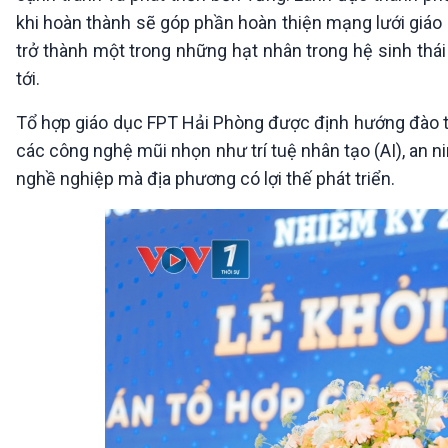
khi hoàn thành sẽ góp phần hoàn thiện mạng lưới giáo 
trở thành một trong những hạt nhân trong hệ sinh thái
tới.
Tổ hợp giáo dục FPT Hải Phòng được định hướng đào tạ
các công nghệ mũi nhọn như trí tuệ nhân tạo (AI), an n
nghề nghiệp mà địa phương có lợi thế phát triển.