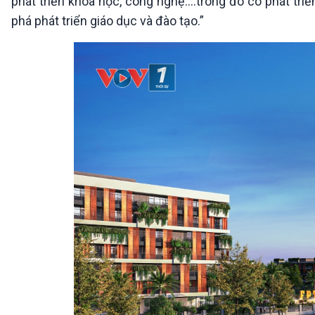
phát triển khoa học, công nghệ....trong đó có phát t
phá phát triển giáo dục và đào tạo.”