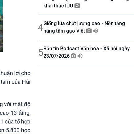
khai thác IUU
Giống lúa chất lượng cao - Nền tảng
4
nâng tầm gạo Việt
Bản tin Podcast Văn hóa - Xã hội ngày
5
23/07/2026
thuận lợi cho
g tâm của Hải
ng với mật độ
 cao 13 tầng,
 1 của tổ hợp
ơn 5.800 học