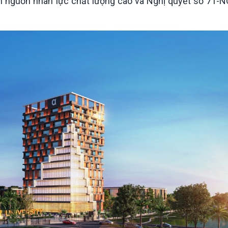
riển nguồn nhân lực chất lượng cao và Nghị quyết số 71-