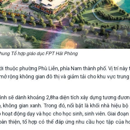
chung Tổ hợp giáo dục FPT Hải Phòng
ới thuộc phường Phù Liễn, phía Nam thành phố. Vị trí này 
mở rộng không gian đô thị và giảm tải cho khu vực trun
rình sẽ dành khoảng 2,8ha diện tích xây dựng tương đươ
, không gian xanh. Trong đó, nổi bật là khối nhà hiệu bộ
 hoạt động dạy và học cho học sinh, sinh viên. Giai đoạn
oàn thiện, tổ hợp có thể đáp ứng nhu cầu học tập của h