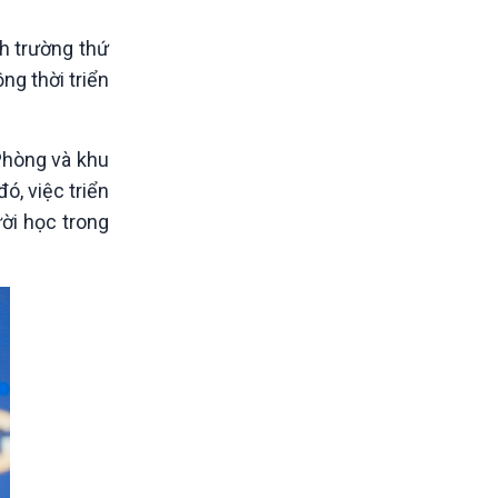
h trường thứ
g thời triển
Phòng và khu
ó, việc triển
ời học trong