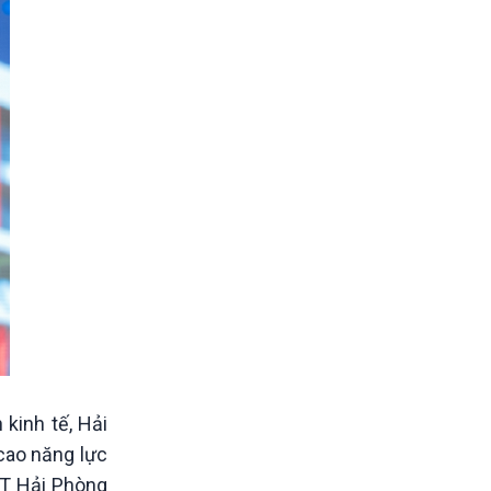
 kinh tế, Hải
 cao năng lực
PT Hải Phòng