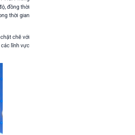
độ, đồng thời
ong thời gian
chặt chẽ với
 các lĩnh vực