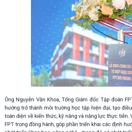
Ông Nguyễn Văn Khoa, Tổng Giám đốc Tập đoàn FPT
hướng trở thành môi trường học tập hiện đại, tạo điều
toàn diện về kiến thức, kỹ năng và năng lực thực tiễn
FPT trong đồng hành, góp phần triển khai các định h