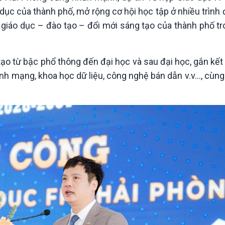
dục của thành phố, mở rộng cơ hội học tập ở nhiều trình 
 giáo dục – đào tạo – đổi mới sáng tạo của thành phố tr
o từ bậc phổ thông đến đại học và sau đại học, gắn kết 
inh mạng, khoa học dữ liệu, công nghệ bán dẫn v.v…, cùng