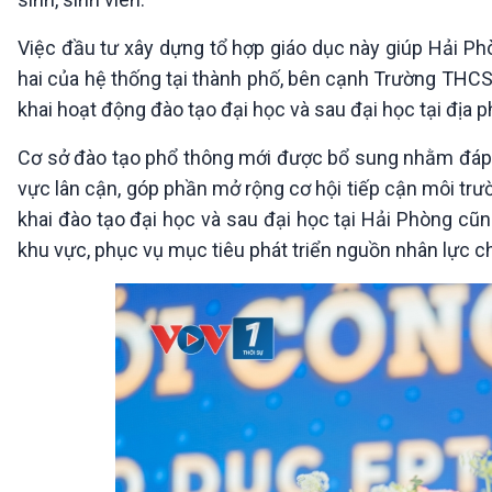
Việc đầu tư xây dựng tổ hợp giáo dục này giúp Hải Ph
hai của hệ thống tại thành phố, bên cạnh Trường THCS
khai hoạt động đào tạo đại học và sau đại học tại địa 
Cơ sở đào tạo phổ thông mới được bổ sung nhằm đáp 
vực lân cận, góp phần mở rộng cơ hội tiếp cận môi trư
khai đào tạo đại học và sau đại học tại Hải Phòng cũ
khu vực, phục vụ mục tiêu phát triển nguồn nhân lực c