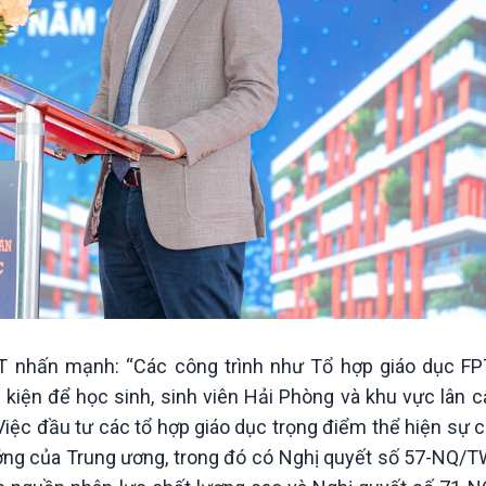
 nhấn mạnh: “Các công trình như Tổ hợp giáo dục FP
 kiện để học sinh, sinh viên Hải Phòng và khu vực lân c
. Việc đầu tư các tổ hợp giáo dục trọng điểm thể hiện sự
ướng của Trung ương, trong đó có Nghị quyết số 57-NQ/T