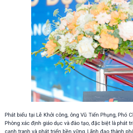
Phát biểu tại Lễ Khởi công, ông Vũ Tiến Phụng, Phó Ch
Phòng xác định giáo dục và đào tạo, đặc biệt là phát 
cạnh tranh và phát triển bền vững. Lãnh đạo thành 