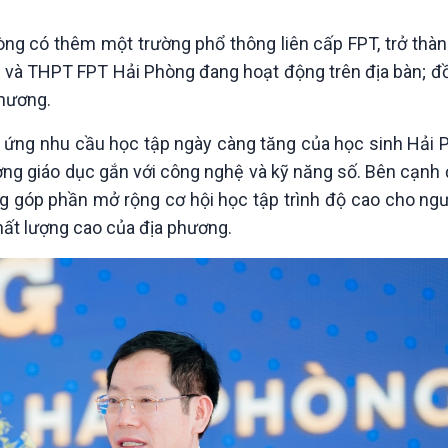
òng có thêm một trường phổ thông liên cấp FPT, trở thàn
 và THPT FPT Hải Phòng đang hoạt động trên địa bàn; đồn
phương.
ứng nhu cầu học tập ngày càng tăng của học sinh Hải 
ờng giáo dục gắn với công nghệ và kỹ năng số. Bên cạnh đ
ng góp phần mở rộng cơ hội học tập trình độ cao cho ngư
hất lượng cao của địa phương.