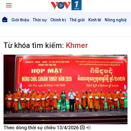
Giới thiệu
Thời sự
Chính trị
Thế giới
Kinh tế
Nông nghiệp 
Từ khóa tìm kiếm:
Khmer
Theo dòng thời sự chiều 13/4/2026