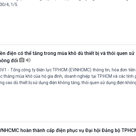
 30/4, 1/5.
iền điện có thể tăng trong mùa khô dù thiết bị và thói quen sử
hông đổi
V1 - Tổng công ty Điện lực TP.HCM (EVNHCMC) thông tin, hóa đơn tiền 
c tháng mùa khô của hộ gia đình, doanh nghiệp tại TP.HCM và các tỉnh
ng cao dù thiết bị sử dụng điện không tăng, thói quen sử dụng điện không
VNHCMC hoàn thành cấp điện phục vụ Đại hội Đảng bộ TPH