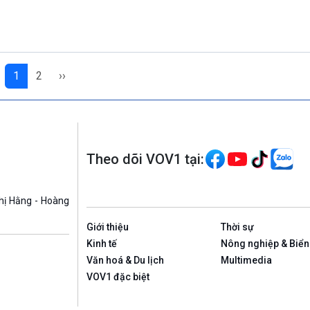
1
2
››
Theo dõi VOV1 tại:
hị Hằng - Hoàng
Giới thiệu
Thời sự
Kinh tế
Nông nghiệp & Biển
Văn hoá & Du lịch
Multimedia
VOV1 đặc biệt