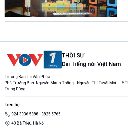
THỜI SỰ
Đài Tiếng nói Việt Nam
Trưởng Ban: Lê Văn Phúc.
Phó Trưởng Ban: Nguyễn Mạnh Thắng - Nguyễn Thị Tuyết Mai - Lê T
Trung Dũng.
Liên hệ
024 3936 5888 - 3825 5765.
43 Bà Triệu, Hà Nội.