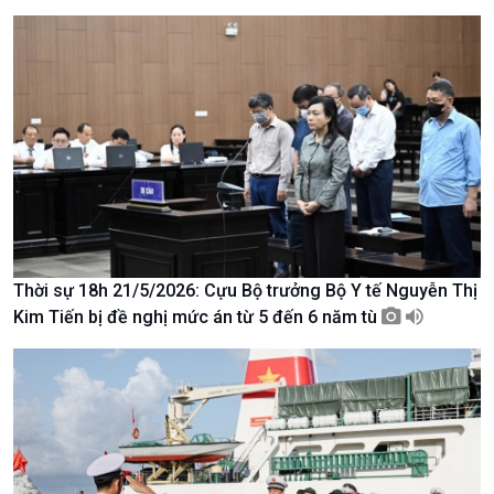
Chuyên gia của bạn
Xã hội chuyển động
Bước chân đến trường
Thời sự 18h 21/5/2026: Cựu Bộ trưởng Bộ Y tế Nguyễn Thị
Kim Tiến bị đề nghị mức án từ 5 đến 6 năm tù
Văn hoá & Du lịch
Multimedia
Tin Văn hoá & Du lịch
Ảnh