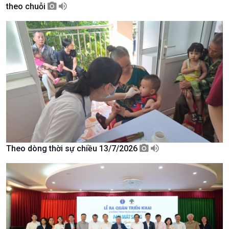
theo chuỗi
Giới thiệu
Thời sự
Thời sự 6h
Thời sự 12h
Thời sự 18h
Thời sự 21h30
Bản tin
Chuyên mục
Theo dòng Thời sự
Theo dòng thời sự chiều 13/7/2026