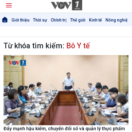
Giới thiệu
Thời sự
Chính trị
Thế giới
Kinh tế
Nông nghiệp 
Từ khóa tìm kiếm:
Bô Y tế
Đẩy mạnh hậu kiểm, chuyển đổi số và quản lý thực phẩm