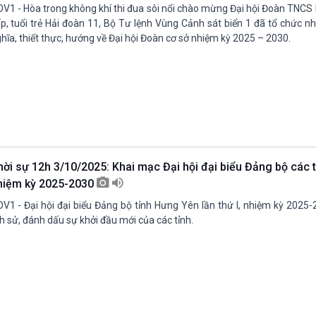
V1 - Hòa trong không khí thi đua sôi nổi chào mừng Đại hội Đoàn TNCS
p, tuổi trẻ Hải đoàn 11, Bộ Tư lệnh Vùng Cảnh sát biển 1 đã tổ chức n
hĩa, thiết thực, hướng về Đại hội Đoàn cơ sở nhiệm kỳ 2025 – 2030.
hời sự 12h 3/10/2025: Khai mạc Đại hội đại biểu Đảng bộ các 
hiệm kỳ 2025-2030
V1 - Đại hội đại biểu Đảng bộ tỉnh Hưng Yên lần thứ I, nhiệm kỳ 2025
ch sử, đánh dấu sự khởi đầu mới của các tỉnh.