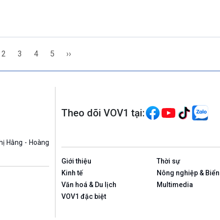
2
3
4
5
››
Theo dõi VOV1 tại:
hị Hằng - Hoàng
Giới thiệu
Thời sự
Kinh tế
Nông nghiệp & Biển
Văn hoá & Du lịch
Multimedia
VOV1 đặc biệt