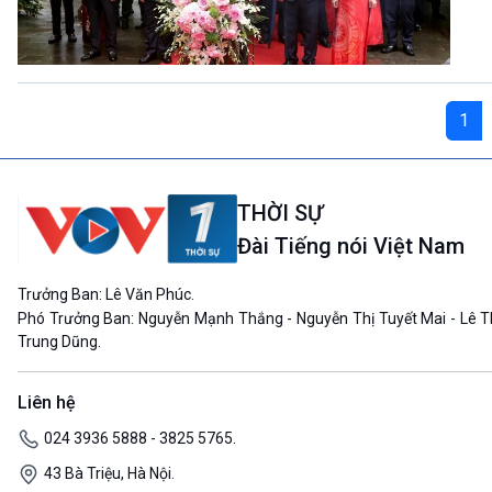
1
THỜI SỰ
Đài Tiếng nói Việt Nam
Trưởng Ban: Lê Văn Phúc.
Phó Trưởng Ban: Nguyễn Mạnh Thắng - Nguyễn Thị Tuyết Mai - Lê T
Trung Dũng.
Liên hệ
024 3936 5888 - 3825 5765.
43 Bà Triệu, Hà Nội.