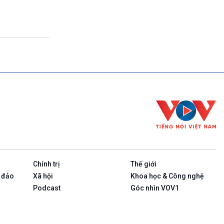
Theo dòng thời sự
17h00-17h50
Cuộc sống 365
17h50-17h59
Quảng cáo
17h59-18h00
Báo giờ
18h00-18h57
Thời sự chiều (trực tiếp)
18h57-19h00
Quảng cáo
19h00-19h05
Bản tin thời sự
19h05-19h10
Quảng cáo
Chính trị
Thế giới
19h10-19h25
Quốc hội với cử tri (phát lại)
 đảo
Xã hội
Khoa học & Công nghệ
19h25-19h40
Podcast
Góc nhìn VOV1
Xã hội chuyển động (phát lại)
19h40-19h55
Dân tộc và phát triển (phát lại)