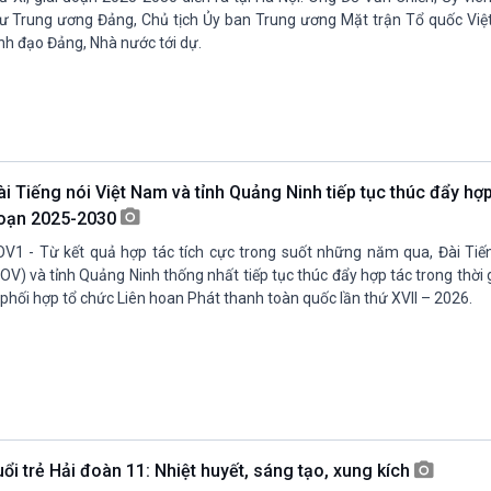
ư Trung ương Đảng, Chủ tịch Ủy ban Trung ương Mặt trận Tổ quốc Vi
nh đạo Đảng, Nhà nước tới dự.
i Tiếng nói Việt Nam và tỉnh Quảng Ninh tiếp tục thúc đẩy hợp
oạn 2025-2030
V1 - Từ kết quả hợp tác tích cực trong suốt những năm qua, Đài Tiế
OV) và tỉnh Quảng Ninh thống nhất tiếp tục thúc đẩy hợp tác trong thời gi
 phối hợp tổ chức Liên hoan Phát thanh toàn quốc lần thứ XVII – 2026.
uổi trẻ Hải đoàn 11: Nhiệt huyết, sáng tạo, xung kích