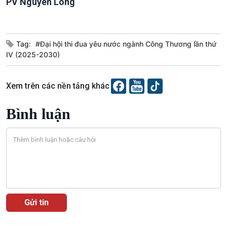
PV Nguyên Long
Tag:
#Đại hội thi đua yêu nước ngành Công Thương lần thứ
IV (2025-2030)
Xem trên các nền tảng khác
Bình luận