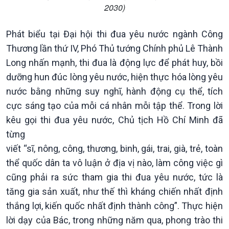
Thời sự 18h
2030)
Thời sự 21h30
Bản tin
Phát biểu tại Đại hội thi đua yêu nước ngành Công
Chuyên mục
Thương lần thứ IV, Phó Thủ tướng Chính phủ Lê Thành
Theo dòng Thời sự
Long nhấn mạnh, thi đua là động lực để phát huy, bồi
dưỡng hun đúc lòng yêu nước, hiện thực hóa lòng yêu
nước bằng những suy nghĩ, hành động cụ thể, tích
cực sáng tạo của mỗi cá nhân mỗi tập thể. Trong lời
kêu gọi thi đua yêu nước, Chủ tịch Hồ Chí Minh đã
từng
viết “sĩ, nông, công, thương, binh, gái, trai, già, trẻ, toàn
thể quốc dân ta vô luận ở địa vị nào, làm công việc gì
cũng phải ra sức tham gia thi đua yêu nước, tức là
tăng gia sản xuất, như thế thì kháng chiến nhất định
thắng lợi, kiến quốc nhất định thành công”. Thực hiện
lời dạy của Bác, trong những năm qua, phong trào thi