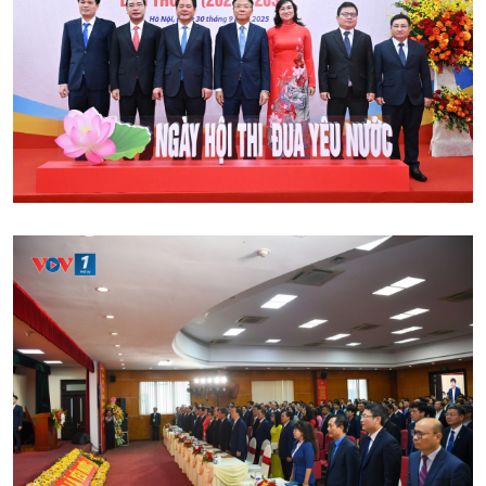
Podcast
Góc nhìn VOV1
Bình luận