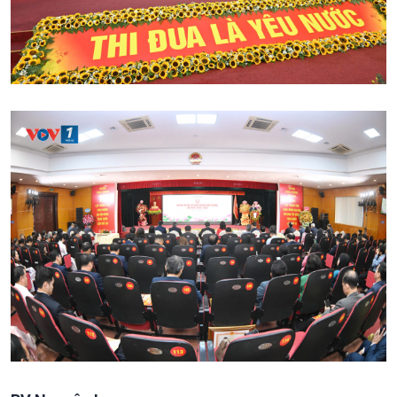
VOV1 đặc biệt
Thanh âm ký sự
Chân dung cuộc sống
Các chương trình đặc biệt