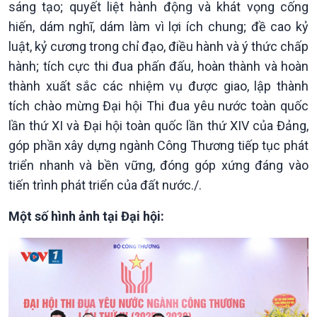
sáng tạo; quyết liệt hành động và khát vọng cống
hiến, dám nghĩ, dám làm vì lợi ích chung; đề cao kỷ
luật, kỷ cương trong chỉ đạo, điều hành và ý thức chấp
hành; tích cực thi đua phấn đấu, hoàn thành và hoàn
thành xuất sắc các nhiệm vụ được giao, lập thành
tích chào mừng Đại hội Thi đua yêu nước toàn quốc
lần thứ XI và Đại hội toàn quốc lần thứ XIV của Đảng,
góp phần xây dựng ngành Công Thương tiếp tục phát
triển nhanh và bền vững, đóng góp xứng đáng vào
tiến trình phát triển của đất nước./.
Một số hình ảnh tại Đại hội: