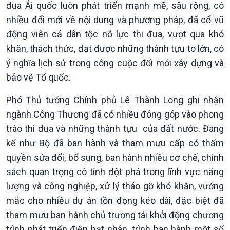
đua Ái quốc luôn phát triển mạnh mẽ, sâu rộng, có
nhiều đổi mới về nội dung và phương pháp, đã cổ vũ
động viên cả dân tộc nỗ lực thi đua, vượt qua khó
khăn, thách thức, đạt được những thành tựu to lớn, có
ý nghĩa lịch sử trong công cuộc đổi mới xây dựng và
bảo vệ Tổ quốc.
Phó Thủ tướng Chính phủ Lê Thành Long ghi nhận
ngành Công Thương đã có nhiều đóng góp vào phong
trào thi đua và những thành tựu của đất nước. Đáng
kể như Bộ đã ban hành và tham mưu cấp có thẩm
quyền sửa đổi, bổ sung, ban hành nhiều cơ chế, chính
sách quan trọng có tính đột phá trong lĩnh vực năng
lượng và công nghiệp, xử lý tháo gỡ khó khăn, vướng
mắc cho nhiều dự án tồn đọng kéo dài, đặc biệt đã
tham mưu ban hành chủ trương tái khởi động chương
trình phát triển điện hạt nhân, trình ban hành một số