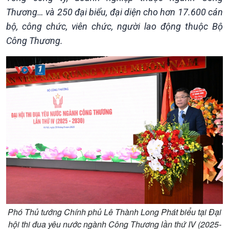
Thương… và 250 đại biểu, đại diện cho hơn 17.600 cán
bộ, công chức, viên chức, người lao động thuộc Bộ
Công Thương.
Giới thiệu
Thời sự
Thời sự 6h
Phó Thủ tướng Chính phủ Lê Thành Long Phát biểu tại Đại
Thời sự 12h
hội thi đua yêu nước ngành Công Thương lần thứ IV (2025-