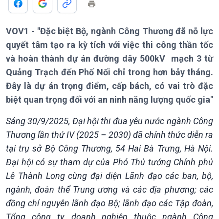
VOV1 - "Đặc biệt Bộ, ngành Công Thương đã nỗ lực
quyết tâm tạo ra kỳ tích với việc thi công thần tốc
và hoàn thành dự án đường dây 500kV mạch 3 từ
Quảng Trạch đến Phố Nối chỉ trong hơn bảy tháng.
Đây là dự án trọng điểm, cấp bách, có vai trò đặc
biệt quan trọng đối với an ninh năng lượng quốc gia"
Sáng 30/9/2025, Đại hội thi đua yêu nước ngành Công
Thương lần thứ IV (2025 – 2030) đã chính thức diễn ra
tại trụ sở Bộ Công Thương, 54 Hai Bà Trưng, Hà Nội.
Đại hội có sự tham dự của Phó Thủ tướng Chính phủ
Lê Thành Long cùng đại diện Lãnh đạo các ban, bộ,
ngành, đoàn thể Trung ương và các địa phương; các
đồng chí nguyên lãnh đạo Bộ; lãnh đạo các Tập đoàn,
Tổng công ty, doanh nghiệp thuộc ngành Công