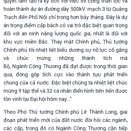
quyết tâm tạo ra kỳ tích với việc thi công thần tốc và
hoàn thành dự án đường dây 500kV mạch 3 từ Quảng
Trạch đến Phố Nối chỉ trong hơn bảy tháng. Đây là dự
án trọng điểm cấp bách có vai trò đặc biệt quan trọng
đối với an ninh năng lượng quốc gia, nhất là đối với
khu vực miền Bắc. Thay mặt Chính phủ, Thủ tướng
Chính phủ tôi nhiệt liệt biểu dương sự nỗ lực cố gắng
và chúc mừng những thành tích mà
Bộ, Ngành Công Thương đã đạt được trong thời gian
qua, đóng góp tích cực vào thành tựu phát triển
chung của cả nước. Đặc biệt chúng ta nhiệt liệt chúc
mừng 9 tập thể và 32 cá nhân điển hình tiên tiến được
tôn vinh tại Đại hội hôm nay..."
Theo Phó Thủ tướng Chính phủ Lê Thành Long, giai
đoạn phát triển mới của đất nước đòi hỏi các ngành,
các cấp, trong đó có Ngành Công Thương cần tiếp