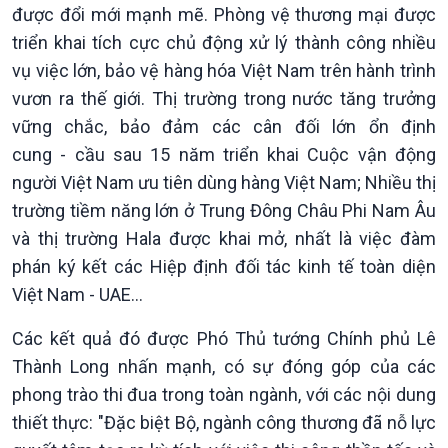
Nhận diện sự thật
bền
được đổi mới mạnh mẽ. Phòng vệ thương mại được
Pháp luật và đời sống
triển khai tích cực chủ động xử lý thành công nhiều
vụ việc lớn, bảo vệ hàng hóa Việt Nam trên hành trình
vươn ra thế giới. Thị trường trong nước tăng trưởng
vững chắc, bảo đảm các cân đối lớn ổn định
cung - cầu sau 15 năm triển khai Cuộc vận động
người Việt Nam ưu tiên dùng hàng Việt Nam; Nhiều thị
trường tiềm năng lớn ở Trung Đông Châu Phi Nam Âu
và thị trường Hala được khai mở, nhất là việc đàm
phán ký kết các Hiệp định đối tác kinh tế toàn diện
Việt Nam - UAE…
Các kết quả đó được Phó Thủ tướng Chính phủ Lê
Thành Long nhấn mạnh, có sự đóng góp của các
phong trào thi đua trong toàn ngành, với các nội dung
thiết thực: "Đặc biệt Bộ, ngành công thương đã nỗ lực