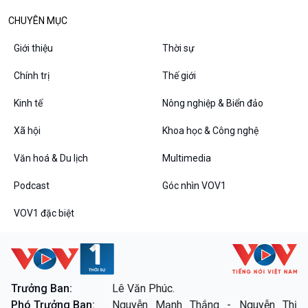
CHUYÊN MỤC
Giới thiệu
Thời sự
Chính trị
Thế giới
Kinh tế
Nông nghiệp & Biển đảo
Xã hội
Khoa học & Công nghệ
Văn hoá & Du lịch
Multimedia
Podcast
Góc nhìn VOV1
VOV1 đặc biệt
Trưởng Ban:
Lê Văn Phúc.
Phó Trưởng Ban:
Nguyễn Mạnh Thắng - Nguyễn Thị