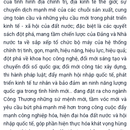
của tình hình địa chính trị, địa kinh tế thế giới; sự
chuyển dịch mạnh mẽ của các chuỗi sản xuất, cung
ứng toàn cầu và những yêu cầu mới trong phát triển
kinh tế - xã hội của đất nước; đặc biệt là các quyết
sách đột phá, mang tầm chiến lược của Đảng và Nhà
nước ta về sắp xếp tổ chức bộ máy của hệ thống
chính trị tinh, gọn, mạnh, hiệu năng, hiệu lực, hiệu quả;
đột phá về khoa học công nghệ, đổi mới sáng tạo và
chuyển đổi số quốc gia; đổi mới công tác xây dựng,
thi hành pháp luật; đẩy mạnh hội nhập quốc tế, phát
triển kinh tế tư nhân và bảo đảm an ninh năng lượng
quốc gia trong tình hình mới… đang đặt ra cho ngành
Công Thương những sứ mệnh mới, tầm vóc mới và
yêu cầu bứt phá mạnh mẽ hơn trong công cuộc đẩy
mạnh công nghiệp hóa, hiện đại hóa đất nước và hội
nhập quốc tế, góp phần hiện thực hóa khát vọng hùng