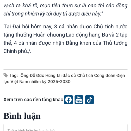
Diễn đàn chủ nhật
vạch ra khá rõ, mục tiêu thực sự là cao thì các đồng
Chuyện đêm
chí trong nhiệm kỳ tới duy trì được điều này."
Tại Đại hội hôm nay, 3 cá nhân được Chủ tịch nước
tặng thưởng Huân chương Lao động hạng Ba và 2 tập
thể, 4 cá nhân được nhận Bằng khen của Thủ tướng
Chính phủ./.
Tag:
Ông Đỗ Đức Hùng tái đắc cử Chủ tịch Công đoàn Điện
lực Việt Nam nhiệm kỳ 2025-2030
Xem trên các nền tảng khác
Bình luận