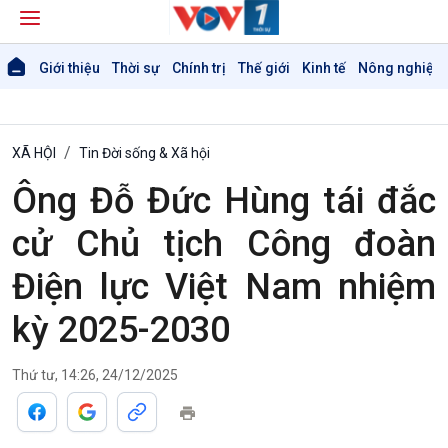
Giới thiệu
Thời sự
Chính trị
Thế giới
Kinh tế
Nông nghiệp 
XÃ HỘI
Tin Đời sống & Xã hội
Ông Đỗ Đức Hùng tái đắc
cử Chủ tịch Công đoàn
Điện lực Việt Nam nhiệm
kỳ 2025-2030
Thứ tư, 14:26, 24/12/2025