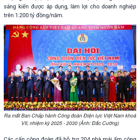
Theo dòng Thời sự
sáng kiến được áp dụng, làm lợi cho doanh nghiệp
trên 1.200 tỷ đồng/năm.
Ra mắt Ban Chấp hành Công đoàn Điện lực Việt Nam khoá
VII, nhiệm kỳ 2025 - 2030 (Ảnh: Đắc Cường)
Các cấp công đoàn đã hỗ trợ 204 nhà mái ấm công