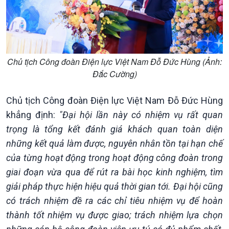
Chủ tịch Công đoàn Điện lực Việt Nam Đỗ Đức Hùng (Ảnh:
Đắc Cường)
Chủ tịch Công đoàn Điện lực Việt Nam Đỗ Đức Hùng
khẳng định:
"Đại hội lần này có nhiệm vụ rất quan
trọng là tổng kết đánh giá khách quan toàn diện
những kết quả làm được, nguyên nhân tồn tại hạn chế
của từng hoạt động trong hoạt động công đoàn trong
giai đoạn vừa qua để rút ra bài học kinh nghiệm, tìm
giải pháp thực hiện hiệu quả thời gian tới. Đại hội cũng
có trách nhiệm đề ra các chỉ tiêu nhiệm vụ để hoàn
Kinh tế
Nông nghiệp & Biển đảo
thành tốt nhiệm vụ được giao; trách nhiệm lựa chọn
Tin Kinh tế
Tin Nông nghiệp & Biển