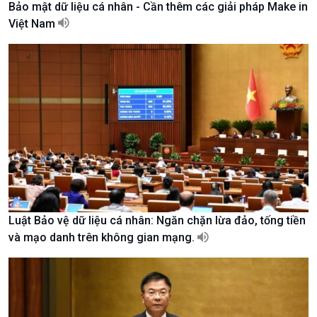
Bảo mật dữ liệu cá nhân - Cần thêm các giải pháp Make in
Tài nguyên và Môi trường
khí hậu
Việt Nam
Chuyên gia của bạn
Xã hội chuyển động
Bước chân đến trường
Luật Bảo vệ dữ liệu cá nhân: Ngăn chặn lừa đảo, tống tiền
và mạo danh trên không gian mạng.