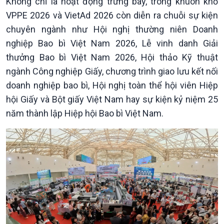
Không chỉ là hoạt động trưng bày, trong khuôn khổ
VPPE 2026 và VietAd 2026 còn diễn ra chuỗi sự kiện
chuyên ngành như Hội nghị thường niên Doanh
nghiệp Bao bì Việt Nam 2026, Lễ vinh danh Giải
thưởng Bao bì Việt Nam 2026, Hội thảo Kỹ thuật
ngành Công nghiệp Giấy, chương trình giao lưu kết nối
doanh nghiệp bao bì, Hội nghị toàn thể hội viên Hiệp
hội Giấy và Bột giấy Việt Nam hay sự kiện kỷ niệm 25
năm thành lập Hiệp hội Bao bì Việt Nam.
Podcast
Góc nhìn VOV1
Bình luận
10 phút Sự kiện - Luận bàn
Câu chuyện thời sự
Dòng chảy sự kiện