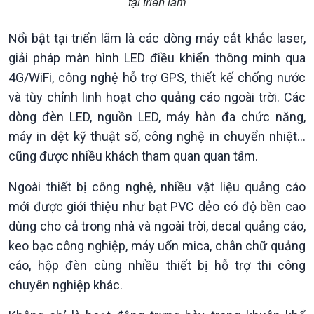
tại triển lãm
Chát với người nổi tiếng
Video
Câu chuyện Thể thao
Infographic
Nổi bật tại triển lãm là các dòng máy cắt khắc laser,
E-Magazine
giải pháp màn hình LED điều khiển thông minh qua
4G/WiFi, công nghệ hỗ trợ GPS, thiết kế chống nước
và tùy chỉnh linh hoạt cho quảng cáo ngoài trời. Các
dòng đèn LED, nguồn LED, máy hàn đa chức năng,
máy in dệt kỹ thuật số, công nghệ in chuyển nhiệt…
cũng được nhiều khách tham quan quan tâm.
Ngoài thiết bị công nghệ, nhiều vật liệu quảng cáo
mới được giới thiệu như bạt PVC dẻo có độ bền cao
dùng cho cả trong nhà và ngoài trời, decal quảng cáo,
keo bạc công nghiệp, máy uốn mica, chân chữ quảng
cáo, hộp đèn cùng nhiều thiết bị hỗ trợ thi công
chuyên nghiệp khác.