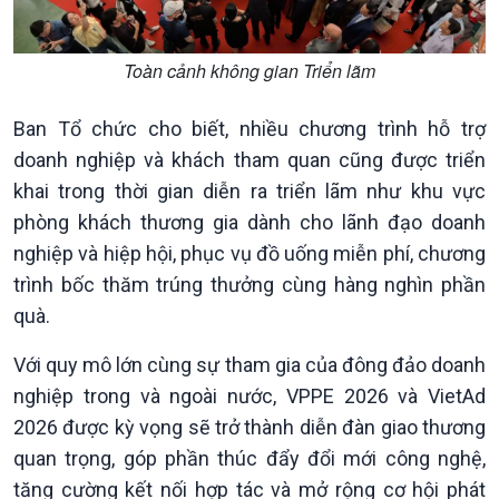
Đối thoại
Diễn đàn chủ nhật
Chuyện đêm
Toàn cảnh không gian Triển lãm
Ban Tổ chức cho biết, nhiều chương trình hỗ trợ
doanh nghiệp và khách tham quan cũng được triển
khai trong thời gian diễn ra triển lãm như khu vực
phòng khách thương gia dành cho lãnh đạo doanh
nghiệp và hiệp hội, phục vụ đồ uống miễn phí, chương
trình bốc thăm trúng thưởng cùng hàng nghìn phần
quà.
Với quy mô lớn cùng sự tham gia của đông đảo doanh
nghiệp trong và ngoài nước, VPPE 2026 và VietAd
2026 được kỳ vọng sẽ trở thành diễn đàn giao thương
quan trọng, góp phần thúc đẩy đổi mới công nghệ,
tăng cường kết nối hợp tác và mở rộng cơ hội phát