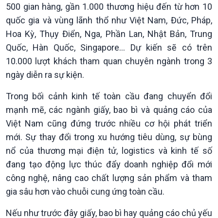
500 gian hàng, gần 1.000 thương hiệu đến từ hơn 10
quốc gia và vùng lãnh thổ như Việt Nam, Đức, Pháp,
Hoa Kỳ, Thụy Điển, Nga, Phần Lan, Nhật Bản, Trung
Quốc, Hàn Quốc, Singapore… Dự kiến sẽ có trên
10.000 lượt khách tham quan chuyên ngành trong 3
ngày diễn ra sự kiện.
Trong bối cảnh kinh tế toàn cầu đang chuyển đổi
mạnh mẽ, các ngành giấy, bao bì và quảng cáo của
Việt Nam cũng đứng trước nhiều cơ hội phát triển
mới. Sự thay đổi trong xu hướng tiêu dùng, sự bùng
nổ của thương mại điện tử, logistics và kinh tế số
đang tạo động lực thúc đẩy doanh nghiệp đổi mới
công nghệ, nâng cao chất lượng sản phẩm và tham
gia sâu hơn vào chuỗi cung ứng toàn cầu.
Chính trị
Thế giới
Nếu như trước đây giấy, bao bì hay quảng cáo chủ yếu