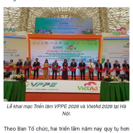
Thời sự 6h
Thời sự 12h
Thời sự 18h
Thời sự 21h30
Bản tin
Chuyên mục
Theo dòng Thời sự
Lễ khai mạc Triển lãm VPPE 2026 và VietAd 2026 tại Hà
Nội.
Theo Ban Tổ chức, hai triển lãm năm nay quy tụ hơn