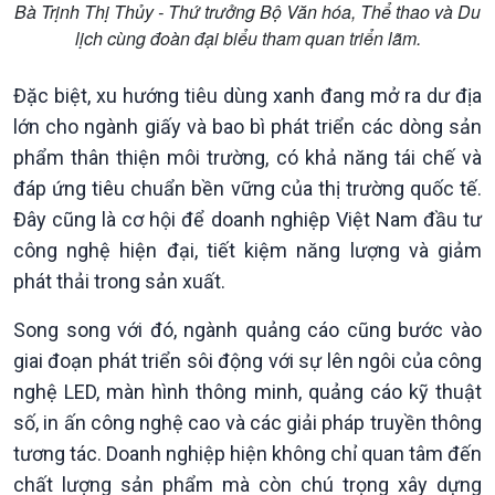
Bà Trịnh Thị Thủy - Thứ trưởng Bộ Văn hóa, Thể thao và Du
lịch cùng đoàn đại biểu tham quan triển lãm.
Đặc biệt, xu hướng tiêu dùng xanh đang mở ra dư địa
lớn cho ngành giấy và bao bì phát triển các dòng sản
phẩm thân thiện môi trường, có khả năng tái chế và
đáp ứng tiêu chuẩn bền vững của thị trường quốc tế.
Đây cũng là cơ hội để doanh nghiệp Việt Nam đầu tư
công nghệ hiện đại, tiết kiệm năng lượng và giảm
phát thải trong sản xuất.
Song song với đó, ngành quảng cáo cũng bước vào
giai đoạn phát triển sôi động với sự lên ngôi của công
nghệ LED, màn hình thông minh, quảng cáo kỹ thuật
số, in ấn công nghệ cao và các giải pháp truyền thông
tương tác. Doanh nghiệp hiện không chỉ quan tâm đến
Kinh tế
Nông nghiệp & Biển đảo
chất lượng sản phẩm mà còn chú trọng xây dựng
Tin Kinh tế
Tin Nông nghiệp & Biển