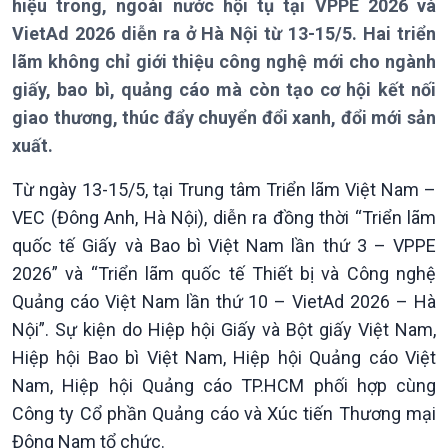
hiệu trong, ngoài nước hội tụ tại VPPE 2026 và
VietAd 2026 diễn ra ở Hà Nội từ 13-15/5. Hai triển
lãm không chỉ giới thiệu công nghệ mới cho ngành
giấy, bao bì, quảng cáo mà còn tạo cơ hội kết nối
giao thương, thúc đẩy chuyển đổi xanh, đổi mới sản
xuất.
Từ ngày 13-15/5, tại Trung tâm Triển lãm Việt Nam –
VEC (Đông Anh, Hà Nội), diễn ra đồng thời “Triển lãm
quốc tế Giấy và Bao bì Việt Nam lần thứ 3 – VPPE
2026” và “Triển lãm quốc tế Thiết bị và Công nghệ
Quảng cáo Việt Nam lần thứ 10 – VietAd 2026 – Hà
Nội”. Sự kiện do Hiệp hội Giấy và Bột giấy Việt Nam,
Hiệp hội Bao bì Việt Nam, Hiệp hội Quảng cáo Việt
Nam, Hiệp hội Quảng cáo TP.HCM phối hợp cùng
Công ty Cổ phần Quảng cáo và Xúc tiến Thương mại
Giới thiệu
Thời sự
Đông Nam tổ chức.