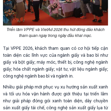
Triển lãm VPPE và VietAd 2026 thu hút đông đảo khách
tham quan ngay trong ngày đầu khai mạc.
Tại VPPE 2026, khách tham quan có cơ hội tiếp cận
toàn diện các lĩnh vực của ngành giấy và bao bì như
giấy và bột giấy; máy móc, thiết bị, công nghệ ngành
giấy; hóa chất ngành giấy; vật tư, vật liệu ngành giấy;
công nghệ ngành bao bì và ngành in.
Nhiều giải pháp mới phục vụ xu hướng sản xuất xanh
và tối ưu hóa vận hành được giới thiệu tại triển lãm
như giải pháp đóng gói xanh toàn diện, dây chuyền
Xã hội
Khoa học & Công nghệ
sản xuất giấy tái chế, công nghệ sản xuất giấy lụa từ