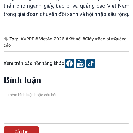
triển cho ngành giấy, bao bì và quảng cáo Việt Nam
trong giai đoạn chuyển đổi xanh và hội nhập sâu rộng.
Tag:
#VPPE # VietAd 2026 #Kết nối #Giấy #Bao bì #Quảng
cáo
Xem trên các nền tảng khác
Bình luận
VOV1 đặc biệt
Thanh âm ký sự
Chân dung cuộc sống
Các chương trình đặc biệt